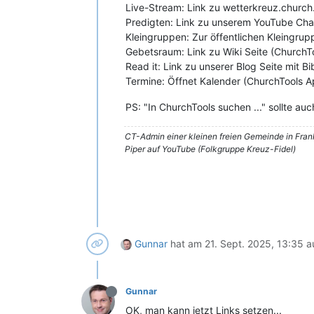
Live-Stream: Link zu wetterkreuz.church.
Predigten: Link zu unserem YouTube Cha
Kleingruppen: Zur öffentlichen Kleingru
Gebetsraum: Link zu Wiki Seite (ChurchT
Read it: Link zu unserer Blog Seite mit B
Termine: Öffnet Kalender (ChurchTools A
PS: "In ChurchTools suchen ..." sollte au
CT-Admin einer kleinen freien Gemeinde in Fra
Piper auf YouTube (Folkgruppe Kreuz-Fidel)
Gunnar
hat am
21. Sept. 2025, 13:35
a
Gunnar
OK, man kann jetzt Links setzen...