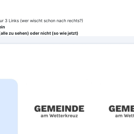
nur 3 Links (wer wischt schon nach rechts?)
ein
le zu sehen) oder nicht (so wie jetzt)