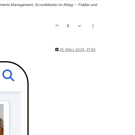
ements Management, ScrumMaster im Alltag -- Fiddler und
8
25. März 2024, 21:50