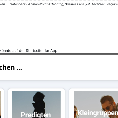
nken -- Datenbank- & SharePoint-Erfahrung, Business Analyst, TechDoc, Requir
könnte auf der Startseite der App: