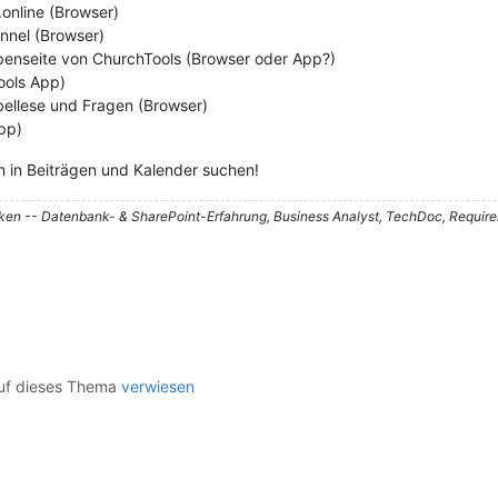
online (Browser)
nnel (Browser)
ppenseite von ChurchTools (Browser oder App?)
ools App)
ibellese und Fragen (Browser)
pp)
ch in Beiträgen und Kalender suchen!
nken -- Datenbank- & SharePoint-Erfahrung, Business Analyst, TechDoc, Requir
uf dieses Thema
verwiesen