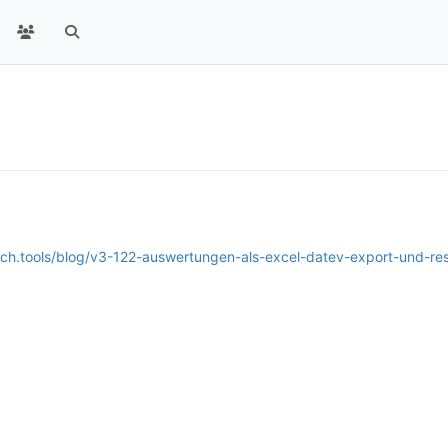
urch.tools/blog/v3-122-auswertungen-als-excel-datev-export-und-re