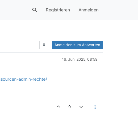
Registrieren
Anmelden
Anmelden zum Antworten
16. Juni 2025, 08:59
ssourcen-admin-rechte/
0