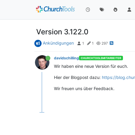
Version 3.122.0
Ankündigungen
1
1
297
davidschilling
CHURCHTOOLSMITARBEITER
Wir haben eine neue Version für euch.
Hier der Blogpost dazu:
https://blog.ch
Wir freuen uns über Feedback.