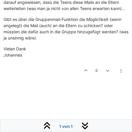
darauf angewiesen, dass die Teens diese Mails an die Eltern
weiterleiten (was man ja nicht von allen Teens erwarten kann)...
Gibt es über die Gruppenmail-Funktion die Möglichkeit (wenn
angelegt) die Mail (auch) an die Eltern zu schicken? oder
müssten die dafür auch in die Gruppe hinzugefügt werden? (was
ja unsinnig wäre).
Vielen Dank
Johannes
0
1 von 1