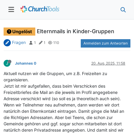
Elternmails in Kinder-Gruppen
Ungelöst
Fragen
1
1
110
Anmelden zum Antworten
J
Johannes 0
20. Aug. 2025, 11:58
Aktuell nutzen wir die Gruppen, um z.B. Freizeiten zu
organisieren.
Jetzt ist mir aufgefallen, dass beim Verschicken des
Freizeitbriefes die Mail an die jeweils im Profil angegebene
Adresse verschickt wird (so soll es ja theoretisch auch sein).
Wenn wir Teilnehmer neu aufnehmen, dann werden wir dort
natürlcih den Elternkontakt eintragen. Damit ginge die Mail an
die Richtigen Adressaten. Aber bei Teens, die schon zur
Gemeinde gehören und ggf. sogar schon mitarbeiten ist dort
natürlich deren Privatadresse angegeben. Und damit sind wir