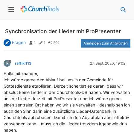
Synchronisation der Lieder mit ProPresenter
Fragen
1
1
201
Anmelden zum Antworten
R
raffiki113
27. Sept. 2020, 19:02
Hallo miteinander,
Ich würde gerne den Ablauf bei uns in der Gemeinde für
Gottesdienste etablieren. Derzeit scheitert es daran, dass wir
absolut keine Lieder in der Churchtools-DB haben. Wir verwalten
unsere Lieder derzeit mit ProPresenter und ich würde gerne
einen zentralen Ort haben wo wir sie verwalten - deshalb seh ich
auch den Sinn darin eine zusätzliche Lieder-Datenbank in
Churchtools aufzubauen. Damit ich den Ablaufplan aber effektiv
verwenden kann... muss ich die Lieder trotzdem irgendwie drin
haben.