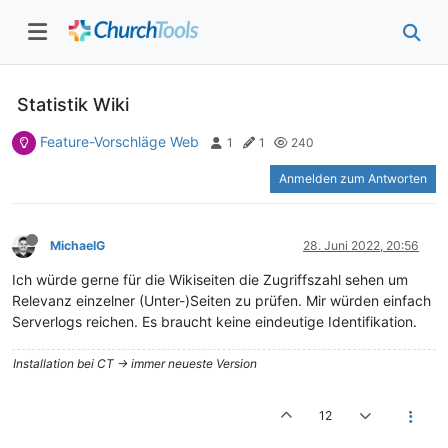
Statistik Wiki
Feature-Vorschläge Web
1
1
240
Anmelden zum Antworten
MichaelG
28. Juni 2022, 20:56
Ich würde gerne für die Wikiseiten die Zugriffszahl sehen um
Relevanz einzelner (Unter-)Seiten zu prüfen. Mir würden einfach
Serverlogs reichen. Es braucht keine eindeutige Identifikation.
Installation bei CT -> immer neueste Version
12