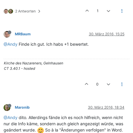
1
2 Antworten
MRBaum
30. März 2016, 15:25
@Andy
Finde ich gut. Ich habs +1 bewertet.
Kirche des Nazareners, Gelnhausen
CT 3.40.1 - hosted
0
Maronib
30. März 2016, 18:34
@Andy
dito. Allerdings fände ich es noch hilfreich, wenn nicht
nur die Info käme, sondern auch gleich angezeigt würde, was
geändert wurde.
So à la "Änderungen verfolgen" in Word.