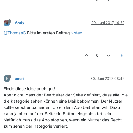
Andy
29. Juni 2017, 16:52
@ThomasG
Bitte im ersten Beitrag
voten
.
0
E
eneri
30. Juni 2017, 08:45
Finde diese Idee auch gut!
Aber nicht, dass der Bearbeiter der Seite definiert, dass alle, die
die Kategorie sehen können eine Mail bekommen. Der Nutzer
sollte sebst entscheiden, ob er dem Abo beitreten will. Dazu
kann ja oben auf der Seite ein Button eingeblendet sein.
Natürlich muss das Abo stoppen, wenn ein Nutzer das Recht
zum sehen der Kategorie verliert.