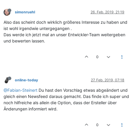
simonruehl
26. Feb. 2019, 21:19
Also das scheint doch wirklich größeres Interesse zu haben und
ist wohl irgendwie untergegangen .
Das werde ich jetzt mal an unser Entwickler-Team weitergeben
und bewerten lassen.
0
online-today
27. Feb. 2019, 07:18
@Fabian-Steinert
Du hast den Vorschlag etwas abgeändert und
gleich einen Newsfeed daraus gemacht. Das finde ich super und
noch hilfreiche als allein die Option, dass der Ersteller über
Änderungen informiert wird.
0