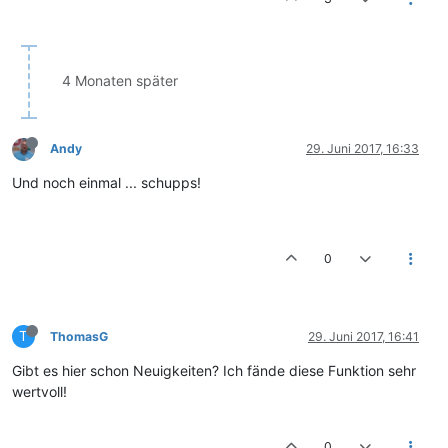
4 Monaten später
Andy
29. Juni 2017, 16:33
Und noch einmal ... schupps!
0
T
ThomasG
29. Juni 2017, 16:41
Gibt es hier schon Neuigkeiten? Ich fände diese Funktion sehr
wertvoll!
0