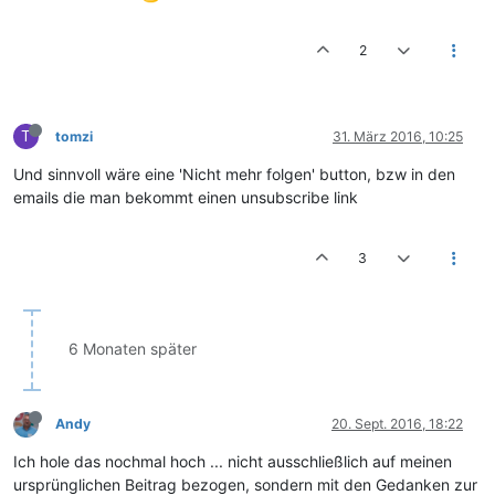
2
T
tomzi
31. März 2016, 10:25
Und sinnvoll wäre eine 'Nicht mehr folgen' button, bzw in den
emails die man bekommt einen unsubscribe link
3
6 Monaten später
Andy
20. Sept. 2016, 18:22
Ich hole das nochmal hoch ... nicht ausschließlich auf meinen
ursprünglichen Beitrag bezogen, sondern mit den Gedanken zur