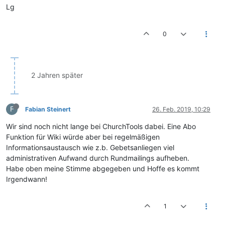
Lg
0
2 Jahren später
F
Fabian Steinert
26. Feb. 2019, 10:29
Wir sind noch nicht lange bei ChurchTools dabei. Eine Abo
Funktion für Wiki würde aber bei regelmäßigen
Informationsaustausch wie z.b. Gebetsanliegen viel
administrativen Aufwand durch Rundmailings aufheben.
Habe oben meine Stimme abgegeben und Hoffe es kommt
Irgendwann!
1