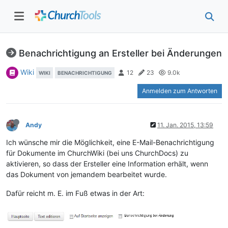
Benachrichtigung an Ersteller bei Änderungen
Wiki
12
23
9.0k
WIKI
BENACHRICHTIGUNG
Anmelden zum Antworten
Andy
11. Jan. 2015, 13:59
Ich wünsche mir die Möglichkeit, eine E-Mail-Benachrichtigung
für Dokumente im ChurchWiki (bei uns ChurchDocs) zu
aktivieren, so dass der Ersteller eine Information erhält, wenn
das Dokument von jemandem bearbeitet wurde.
Dafür reicht m. E. im Fuß etwas in der Art: