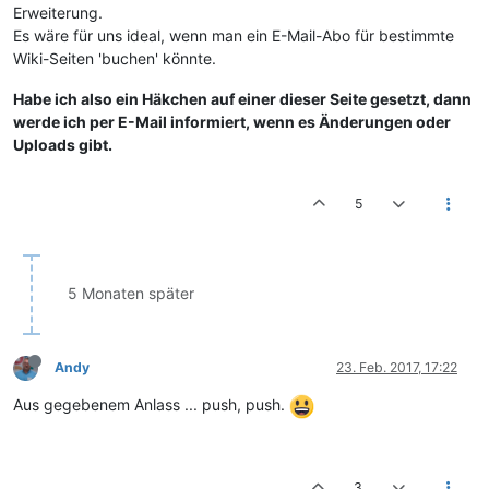
Erweiterung.
Es wäre für uns ideal, wenn man ein E-Mail-Abo für bestimmte
Wiki-Seiten 'buchen' könnte.
Habe ich also ein Häkchen auf einer dieser Seite gesetzt, dann
werde ich per E-Mail informiert, wenn es Änderungen oder
Uploads gibt.
5
5 Monaten später
Andy
23. Feb. 2017, 17:22
Aus gegebenem Anlass ... push, push.
3