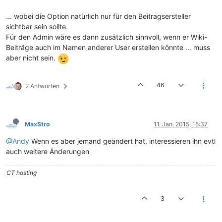
... wobei die Option natürlich nur für den Beitragsersteller
sichtbar sein sollte.
Für den Admin wäre es dann zusätzlich sinnvoll, wenn er Wiki-
Beiträge auch im Namen anderer User erstellen könnte ... muss
aber nicht sein.
46
2 Antworten
MaxStro
11. Jan. 2015, 15:37
@Andy
Wenn es aber jemand geändert hat, interessieren ihn evtl
auch weitere Änderungen
CT hosting
3