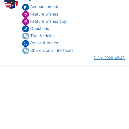
Announcements
Feature wishes
Feature wishes app
Questions
Tips & tricks
Praise & critics
ChurchTools Interfaces
2. Apr. 2026, 05:43