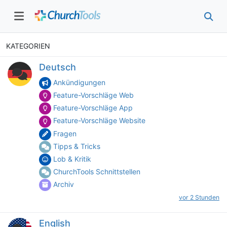
KATEGORIEN
Deutsch
Ankündigungen
Feature-Vorschläge Web
Feature-Vorschläge App
Feature-Vorschläge Website
Fragen
Tipps & Tricks
Lob & Kritik
ChurchTools Schnittstellen
Archiv
vor 2 Stunden
English