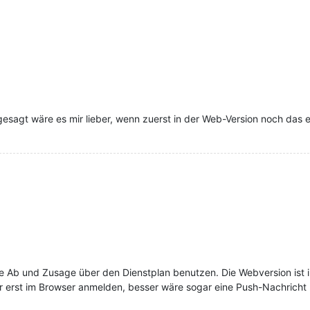
h gesagt wäre es mir lieber, wenn zuerst in der Web-Version noch das
e Ab und Zusage über den Dienstplan benutzen. Die Webversion ist i
er erst im Browser anmelden, besser wäre sogar eine Push-Nachricht