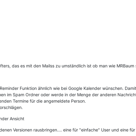
ters, das es mit den Mailss zu umständlich ist ob man wie MRBaum 
e Reminder Funktion ähnlich wie bei Google Kalender wünschen. Dami
sehen im Spam Ordner oder werde in der Menge der anderen Nachrich
henden Termine für die angemeldete Person.
orschlägen.
nder Ansicht
denen Versionen rausbringen.... eine für "einfache" User und eine für