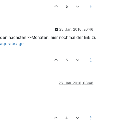
5
25. Jan. 2016, 20:46
n den nächsten x-Monaten. hier nochmal der link zu
usage-absage
5
26. Jan. 2016, 08:48
4