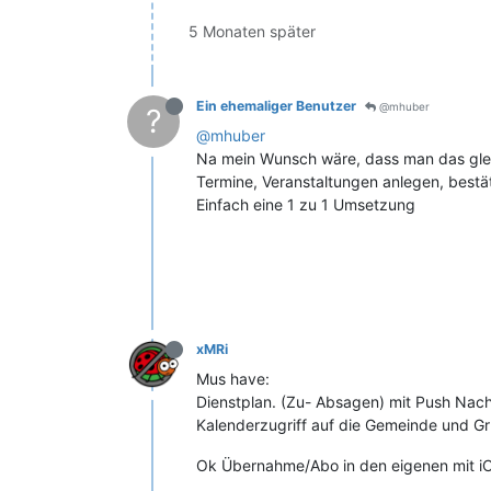
5 Monaten später
Ein ehemaliger Benutzer
@mhuber
?
@mhuber
Na mein Wunsch wäre, dass man das gle
Termine, Veranstaltungen anlegen, bestät
Einfach eine 1 zu 1 Umsetzung
xMRi
Mus have:
Dienstplan. (Zu- Absagen) mit Push Nach
Kalenderzugriff auf die Gemeinde und G
Ok Übernahme/Abo in den eigenen mit iCa