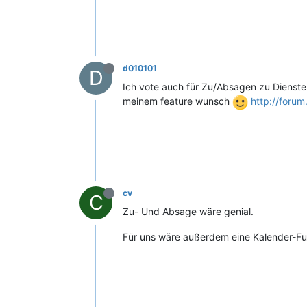
d010101
D
Ich vote auch für Zu/Absagen zu Diensten
meinem feature wunsch
http://foru
cv
C
Zu- Und Absage wäre genial.
Für uns wäre außerdem eine Kalender-Fu