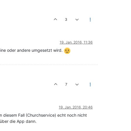
3
19. Jan. 2016, 11:36
 eine oder andere umgesetzt wird.
7
19. Jan. 2016, 20:46
n diesem Fall (Churchservice) echt noch nicht
 über die App dann.