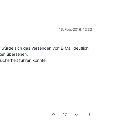
16. Feb. 2016, 12:32
t würde sich das Versenden von E-Mail deutlich
ten übersehen.
icherheit führen könnte.
17