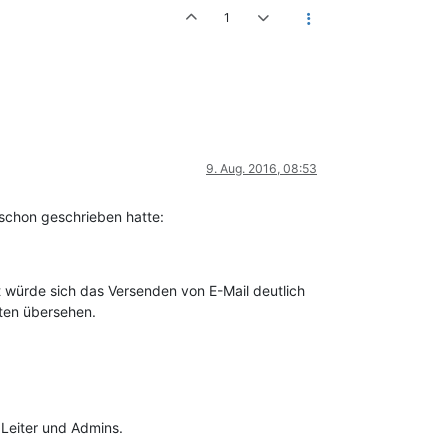
1
9. Aug. 2016, 08:53
schon geschrieben hatte:
t würde sich das Versenden von E-Mail deutlich
ten übersehen.
 Leiter und Admins.