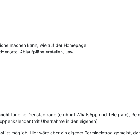
iche machen kann, wie auf der Homepage.
igen,etc. Ablaufpläne erstellen, usw.
richt für eine Dienstanfrage (erübrigt WhatsApp und Telegram), Re
ruppenkalender (mit Übernahme in den eigenen).
l ist möglich. Hier wäre aber ein eigener Termineintrag gemeint, d