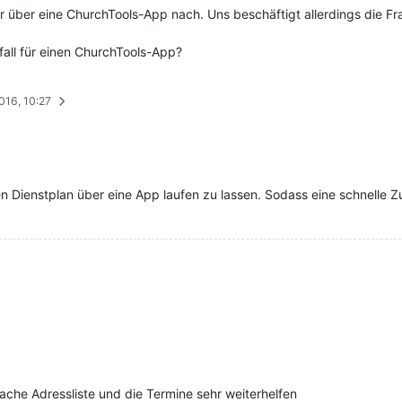
 über eine ChurchTools-App nach. Uns beschäftigt allerdings die Fra
ll für einen ChurchTools-App?
2016, 10:27
n Dienstplan über eine App laufen zu lassen. Sodass eine schnelle
ache Adressliste und die Termine sehr weiterhelfen