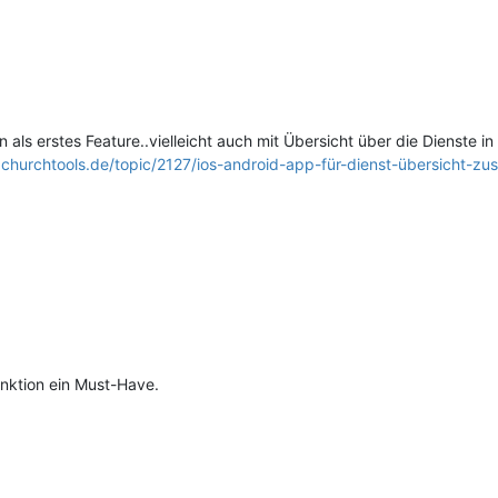
 als erstes Feature..vielleicht auch mit Übersicht über die Dienste i
m.churchtools.de/topic/2127/ios-android-app-für-dienst-übersicht-z
nktion ein Must-Have.