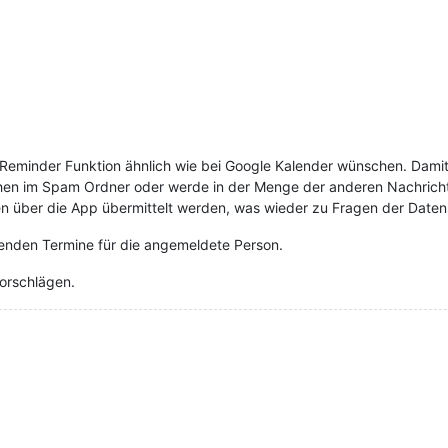
e Reminder Funktion ähnlich wie bei Google Kalender wünschen. Dami
sehen im Spam Ordner oder werde in der Menge der anderen Nachrich
n über die App übermittelt werden, was wieder zu Fragen der Datens
henden Termine für die angemeldete Person.
orschlägen.