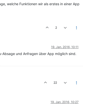
ge, welche Funktionen wir als erstes in einer App
2
19. Jan. 2016, 10:11
 Zu-Absage und Anfragen über App möglich sind.
22
19. Jan. 2016, 10:27