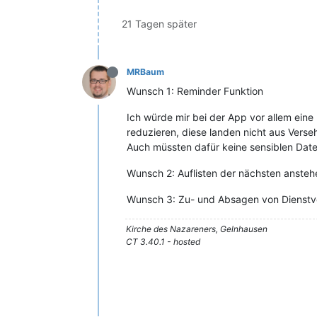
21 Tagen später
MRBaum
Wunsch 1: Reminder Funktion
Ich würde mir bei der App vor allem ein
reduzieren, diese landen nicht aus Ver
Auch müssten dafür keine sensiblen Date
Wunsch 2: Auflisten der nächsten anste
Wunsch 3: Zu- und Absagen von Dienstv
Kirche des Nazareners, Gelnhausen
CT 3.40.1 - hosted