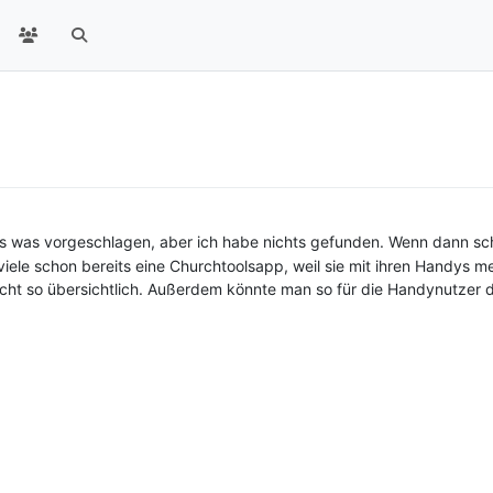
was vorgeschlagen, aber ich habe nichts gefunden. Wenn dann schi
ele schon bereits eine Churchtoolsapp, weil sie mit ihren Handys meh
icht so übersichtlich. Außerdem könnte man so für die Handynutzer 