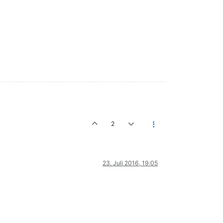
2
23. Juli 2016, 19:05