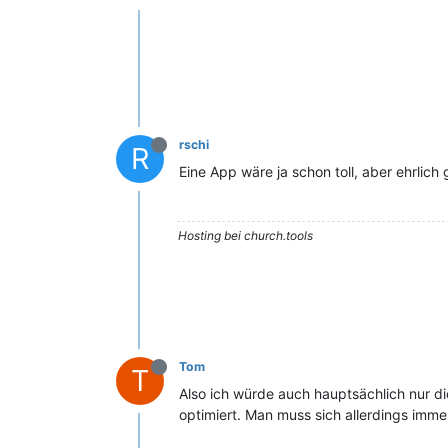
rschi
R
Eine App wäre ja schon toll, aber ehrlic
Hosting bei church.tools
Tom
T
Also ich würde auch hauptsächlich nur di
optimiert. Man muss sich allerdings imm