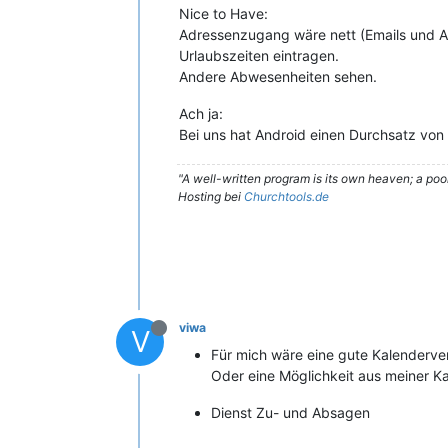
Nice to Have:
Adressenzugang wäre nett (Emails und A
Urlaubszeiten eintragen.
Andere Abwesenheiten sehen.
Ach ja:
Bei uns hat Android einen Durchsatz vo
"A well-written program is its own heaven; a poo
Hosting bei
Churchtools.de
viwa
V
Für mich wäre eine gute Kalenderve
Oder eine Möglichkeit aus meiner K
Dienst Zu- und Absagen