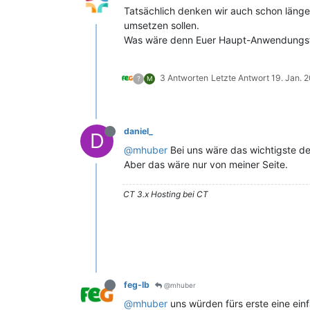
Tatsächlich denken wir auch schon länger
umsetzen sollen.
Was wäre denn Euer Haupt-Anwendungsfa
3 Antworten
Letzte Antwort
19. Jan. 
?
M
daniel_
D
@mhuber
Bei uns wäre das wichtigste de
Aber das wäre nur von meiner Seite.
CT 3.x Hosting bei CT
feg-lb
@mhuber
@mhuber
uns würden fürs erste eine einf