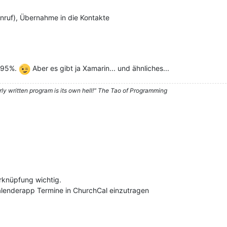
nruf), Übernahme in die Kontakte
n 95%.
Aber es gibt ja Xamarin... und ähnliches...
rly written program is its own hell!" The Tao of Programming
rknüpfung wichtig.
alenderapp Termine in ChurchCal einzutragen