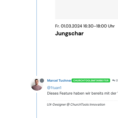
Marcel Tuchner
@
CHURCHTOOLSMITARBEITER
@1tuan1
Dieses Feature haben wir bereits mit der V
UX-Designer @ ChurchTools Innovation