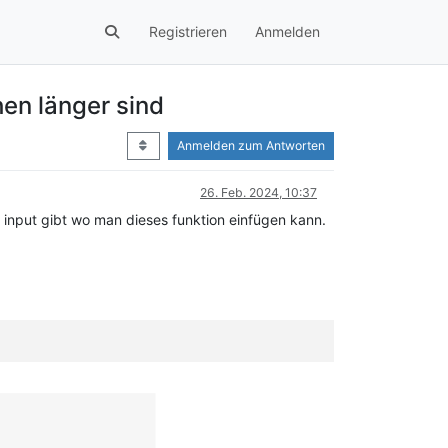
Registrieren
Anmelden
en länger sind
Anmelden zum Antworten
26. Feb. 2024, 10:37
k input gibt wo man dieses funktion einfügen kann.