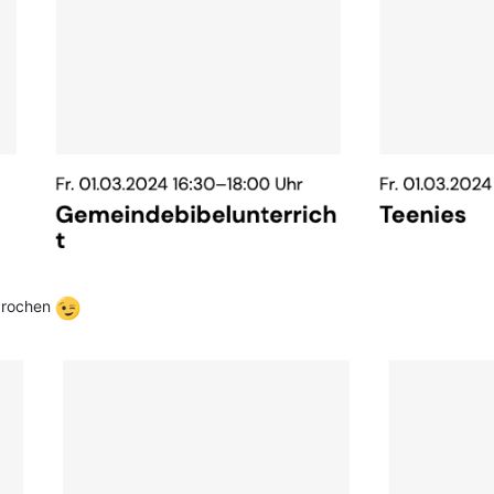
rbrochen