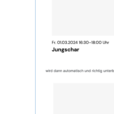
wird dann automatisch und richtig unte