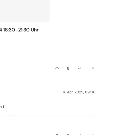
6
4. Apr. 2025, 09:08
rt.