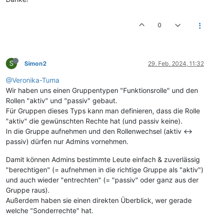
0
S
Simon2
29. Feb. 2024, 11:32
@Veronika-Tuma
Wir haben uns einen Gruppentypen "Funktionsrolle" und den
Rollen "aktiv" und "passiv" gebaut.
Für Gruppen dieses Typs kann man definieren, dass die Rolle
"aktiv" die gewünschten Rechte hat (und passiv keine).
In die Gruppe aufnehmen und den Rollenwechsel (aktiv <->
passiv) dürfen nur Admins vornehmen.
Damit können Admins bestimmte Leute einfach & zuverlässig
"berechtigen" (= aufnehmen in die richtige Gruppe als "aktiv")
und auch wieder "entrechten" (= "passiv" oder ganz aus der
Gruppe raus).
Außerdem haben sie einen direkten Überblick, wer gerade
welche "Sonderrechte" hat.