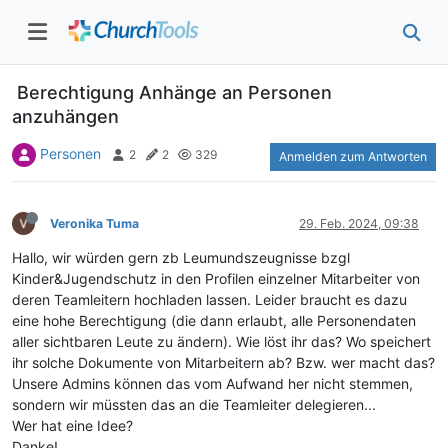
Berechtigung Anhänge an Personen
anzuhängen
Personen
2
2
329
Anmelden zum Antworten
Veronika Tuma
29. Feb. 2024, 09:38
Hallo, wir würden gern zb Leumundszeugnisse bzgl
Kinder&Jugendschutz in den Profilen einzelner Mitarbeiter von
deren Teamleitern hochladen lassen. Leider braucht es dazu
eine hohe Berechtigung (die dann erlaubt, alle Personendaten
aller sichtbaren Leute zu ändern). Wie löst ihr das? Wo speichert
ihr solche Dokumente von Mitarbeitern ab? Bzw. wer macht das?
Unsere Admins können das vom Aufwand her nicht stemmen,
sondern wir müssten das an die Teamleiter delegieren...
Wer hat eine Idee?
Danke!