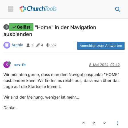
"Home" in der Navigation
Gelöst
ausblenden
Archiv
3
4
552
Anmelden zum Antworten
S
sev-fit
8. Mai 2024, 07:42
Wir möchten gerne, dass man den Navigationspunkt: "HOME"
ausblenden kann! Wir finden es reicht aus, dass man über das
Logo auf die Startseite kommt.
Wir sind der Meinung, weniger ist mehr...
Danke.
2