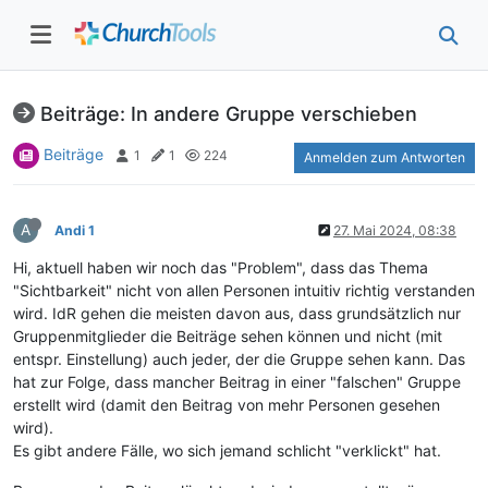
Beiträge: In andere Gruppe verschieben
Beiträge
1
1
224
Anmelden zum Antworten
A
Andi 1
27. Mai 2024, 08:38
Hi, aktuell haben wir noch das "Problem", dass das Thema
"Sichtbarkeit" nicht von allen Personen intuitiv richtig verstanden
wird. IdR gehen die meisten davon aus, dass grundsätzlich nur
Gruppenmitglieder die Beiträge sehen können und nicht (mit
entspr. Einstellung) auch jeder, der die Gruppe sehen kann. Das
hat zur Folge, dass mancher Beitrag in einer "falschen" Gruppe
erstellt wird (damit den Beitrag von mehr Personen gesehen
wird).
Es gibt andere Fälle, wo sich jemand schlicht "verklickt" hat.