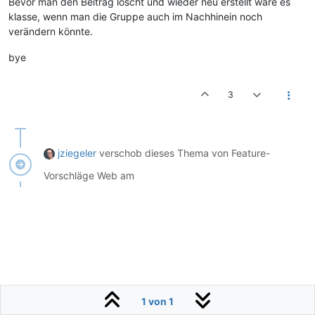
Bevor man den Beitrag löscht und wieder neu erstellt wäre es
klasse, wenn man die Gruppe auch im Nachhinein noch
verändern könnte.
bye
3
jziegeler
verschob dieses Thema von Feature-
Vorschläge Web am
1 von 1