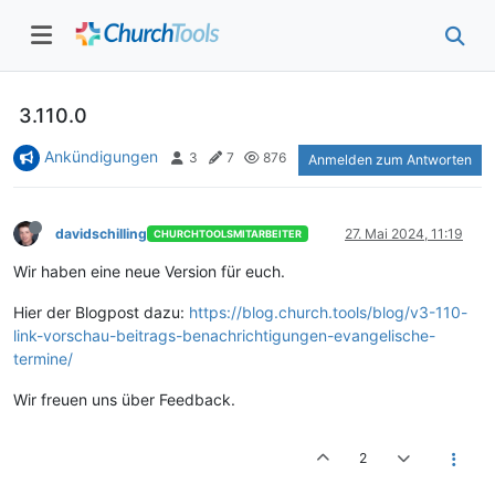
3.110.0
Ankündigungen
3
7
876
Anmelden zum Antworten
davidschilling
27. Mai 2024, 11:19
CHURCHTOOLSMITARBEITER
Wir haben eine neue Version für euch.
Hier der Blogpost dazu:
https://blog.church.tools/blog/v3-110-
link-vorschau-beitrags-benachrichtigungen-evangelische-
termine/
Wir freuen uns über Feedback.
2