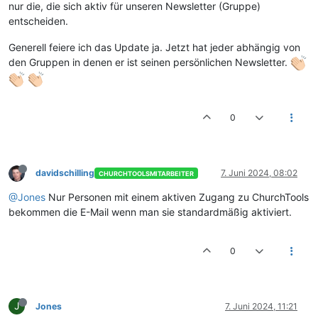
nur die, die sich aktiv für unseren Newsletter (Gruppe)
entscheiden.
Generell feiere ich das Update ja. Jetzt hat jeder abhängig von
den Gruppen in denen er ist seinen persönlichen Newsletter.
0
davidschilling
7. Juni 2024, 08:02
CHURCHTOOLSMITARBEITER
@Jones
Nur Personen mit einem aktiven Zugang zu ChurchTools
bekommen die E-Mail wenn man sie standardmäßig aktiviert.
0
J
Jones
7. Juni 2024, 11:21