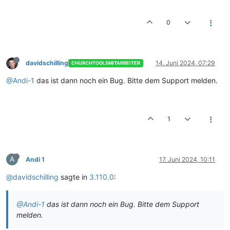
0
davidschilling
14. Juni 2024, 07:29
CHURCHTOOLSMITARBEITER
@Andi-1
das ist dann noch ein Bug. Bitte dem Support melden.
1
A
Andi 1
17. Juni 2024, 10:11
@davidschilling
sagte in
3.110.0
:
@Andi-1
das ist dann noch ein Bug. Bitte dem Support
melden.