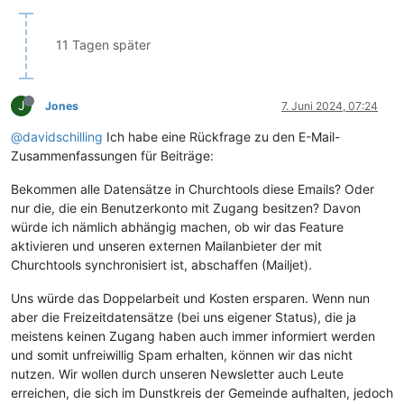
11 Tagen später
J
Jones
7. Juni 2024, 07:24
@davidschilling
Ich habe eine Rückfrage zu den E-Mail-
Zusammenfassungen für Beiträge:
Bekommen alle Datensätze in Churchtools diese Emails? Oder
nur die, die ein Benutzerkonto mit Zugang besitzen? Davon
würde ich nämlich abhängig machen, ob wir das Feature
aktivieren und unseren externen Mailanbieter der mit
Churchtools synchronisiert ist, abschaffen (Mailjet).
Uns würde das Doppelarbeit und Kosten ersparen. Wenn nun
aber die Freizeitdatensätze (bei uns eigener Status), die ja
meistens keinen Zugang haben auch immer informiert werden
und somit unfreiwillig Spam erhalten, können wir das nicht
nutzen. Wir wollen durch unseren Newsletter auch Leute
erreichen, die sich im Dunstkreis der Gemeinde aufhalten, jedoch