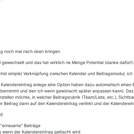
ag noch mal nach oben bringen.
 gewechselt und das hat wirklich ne Menge Potential (danke dafür!).
nächst simple) Verknüpfung zwischen Kalender und Beitragsmodul, ich
Kalendereintrag anlege eine Option haben dazu automatisch einen Be
übernimmt und den ich wenn gewünscht später anpassen kann). Dazu 
stellen möchte, in welcher Beitragsrubrik (Team/Liste, etc.), Sichtb
er Beitrag dann auf den Kalendereintrag verlinkt und der Kalenderein
l)
"erneuerte" Beiträge
 wenn der Kalendereintrag gelöscht wird