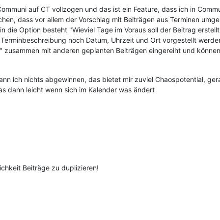
mmuni auf CT vollzogen und das ist ein Feature, dass ich in Communi
chen, dass vor allem der Vorschlag mit Beiträgen aus Terminen umgese
 die Option besteht "Wieviel Tage im Voraus soll der Beitrag erstel
Terminbeschreibung noch Datum, Uhrzeit und Ort vorgestellt werden
e" zusammen mit anderen geplanten Beiträgen eingereiht und können
ann ich nichts abgewinnen, das bietet mir zuviel Chaospotential, g
as dann leicht wenn sich im Kalender was ändert
chkeit Beiträge zu duplizieren!