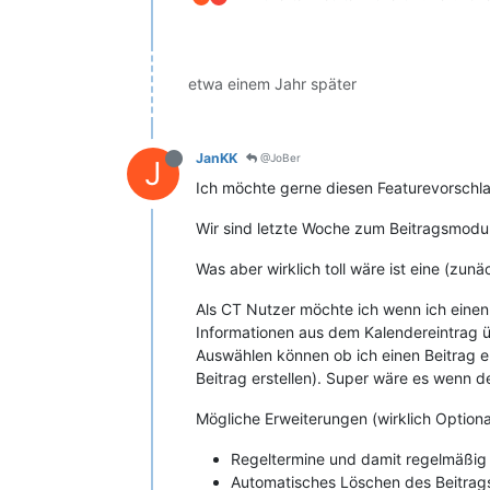
etwa einem Jahr später
JanKK
@JoBer
J
Ich möchte gerne diesen Featurevorschl
Wir sind letzte Woche zum Beitragsmodul
Was aber wirklich toll wäre ist eine (zu
Als CT Nutzer möchte ich wenn ich einen 
Informationen aus dem Kalendereintrag 
Auswählen können ob ich einen Beitrag er
Beitrag erstellen). Super wäre es wenn d
Mögliche Erweiterungen (wirklich Optiona
Regeltermine und damit regelmäßig 
Automatisches Löschen des Beitrags