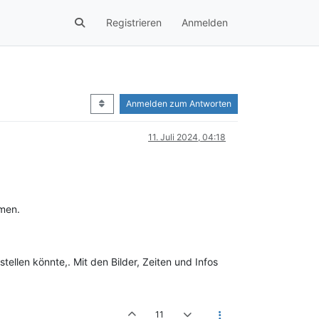
Registrieren
Anmelden
Anmelden zum Antworten
11. Juli 2024, 04:18
mmen.
ellen könnte,. Mit den Bilder, Zeiten und Infos
11