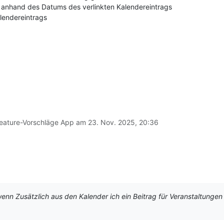
k anhand des Datums des verlinkten Kalendereintrags
alendereintrags
eature-Vorschläge App am
23. Nov. 2025, 20:36
nn Zusätzlich aus den Kalender ich ein Beitrag für Veranstaltungen e