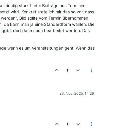
 richtig stark finde: Beiträge aus Terminen
tzt wird. Konkret stelle ich mir das so vor, dass
lt werden", Bild sollte vom Termin übernommen
, da kann man ja eine Standardform wählen. Die
 ggbf. dort dann noch bearbeitet werden. Das
erade wenn es um Veranstaltungen geht. Wenn das
1
26. Nov. 2025, 14:29
1