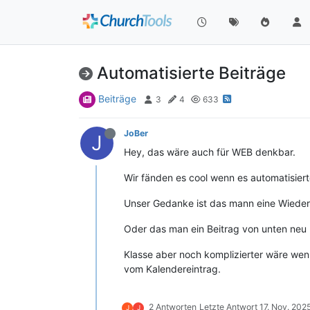
Automatisierte Beiträge
Beiträge
3
4
633
JoBer
J
Hey, das wäre auch für WEB denkbar.
Wir fänden es cool wenn es automatisiert
Unser Gedanke ist das mann eine Wieder
Oder das man ein Beitrag von unten neu
Klasse aber noch komplizierter wäre wenn 
vom Kalendereintrag.
2 Antworten
Letzte Antwort
17. Nov. 2025
J
J