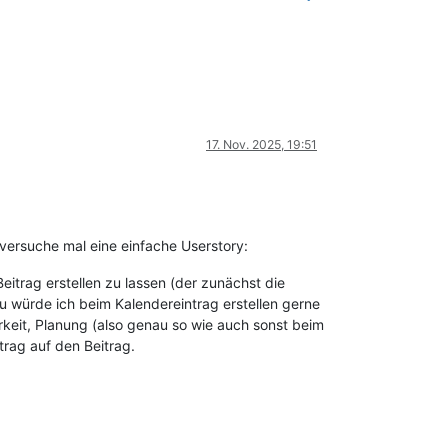
17. Nov. 2025, 19:51
 versuche mal eine einfache Userstory:
itrag erstellen zu lassen (der zunächst die
würde ich beim Kalendereintrag erstellen gerne
arkeit, Planung (also genau so wie auch sonst beim
trag auf den Beitrag.