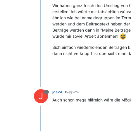
Wir haben ganz frisch den Umstieg von Co
erstellen. Ich würde mir tatsächlich wüns
ähnlich wie bei Anmeldegruppen im Termin
werden und dem Beitragstext neben der 
Beiträge werden dann in "Meine Beiträg
würde mir soviel Arbeit abnehmen!
Sich einfach wiederholenden Beiträgen k
dann nicht verknüpft ist übersieht man d
joe24
@joe24
J
Auch schon mega hilfreich wäre die Mögli