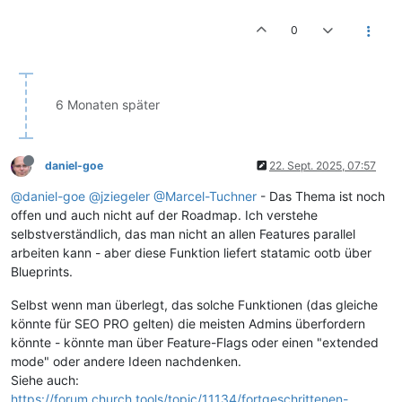
0
6 Monaten später
daniel-goe
22. Sept. 2025, 07:57
@daniel-goe
@jziegeler
@Marcel-Tuchner
- Das Thema ist noch
offen und auch nicht auf der Roadmap. Ich verstehe
selbstverständlich, das man nicht an allen Features parallel
arbeiten kann - aber diese Funktion liefert statamic ootb über
Blueprints.
Selbst wenn man überlegt, das solche Funktionen (das gleiche
könnte für SEO PRO gelten) die meisten Admins überfordern
könnte - könnte man über Feature-Flags oder einen "extended
mode" oder andere Ideen nachdenken.
Siehe auch:
https://forum.church.tools/topic/11134/fortgeschrittenen-