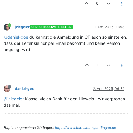
0
jziegeler
1. Apr. 2025, 21:53
CHURCHTOOLSMITARBEITER
@daniel-goe
du kannst die Anmeldung in CT auch so einstellen,
dass der Leiter sie nur per Email bekommt und keine Person
angelegt wird
1
daniel-goe
2. Apr. 2025, 06:31
@jziegeler
Klasse, vielen Dank für den HInweis - wir verproben
das mal.
Baptistengemeinde Göttingen:
https://www.baptisten-goettingen.de