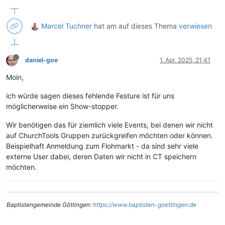
Marcel Tuchner
hat am
auf dieses Thema
verwiesen
daniel-goe
1. Apr. 2025, 21:41
Moin,
ich würde sagen dieses fehlende Festure ist für uns
möglicherweise ein Show-stopper.
Wir benötigen das für ziemlich viele Events, bei denen wir nicht
auf ChurchTools Gruppen zurückgreifen möchten oder können.
Beispielhaft Anmeldung zum Flohmarkt - da sind sehr viele
externe User dabei, deren Daten wir nicht in CT speichern
möchten.
Baptistengemeinde Göttingen:
https://www.baptisten-goettingen.de