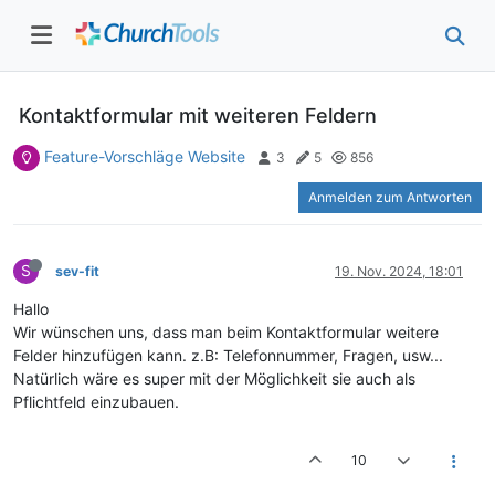
Kontaktformular mit weiteren Feldern
Feature-Vorschläge Website
3
5
856
Anmelden zum Antworten
S
sev-fit
19. Nov. 2024, 18:01
Hallo
Wir wünschen uns, dass man beim Kontaktformular weitere
Felder hinzufügen kann. z.B: Telefonnummer, Fragen, usw...
Natürlich wäre es super mit der Möglichkeit sie auch als
Pflichtfeld einzubauen.
10