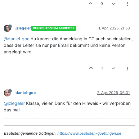
0
jziegeler
1. Apr. 2025, 21:53
CHURCHTOOLSMITARBEITER
@daniel-goe
du kannst die Anmeldung in CT auch so einstellen,
dass der Leiter sie nur per Email bekommt und keine Person
angelegt wird
1
daniel-goe
2. Apr. 2025, 06:31
@jziegeler
Klasse, vielen Dank für den HInweis - wir verproben
das mal.
Baptistengemeinde Göttingen:
https://www.baptisten-goettingen.de