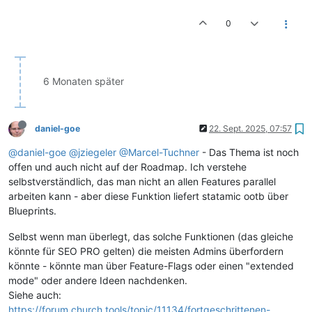
0
6 Monaten später
daniel-goe
22. Sept. 2025, 07:57
@daniel-goe
@jziegeler
@Marcel-Tuchner
- Das Thema ist noch
offen und auch nicht auf der Roadmap. Ich verstehe
selbstverständlich, das man nicht an allen Features parallel
arbeiten kann - aber diese Funktion liefert statamic ootb über
Blueprints.
Selbst wenn man überlegt, das solche Funktionen (das gleiche
könnte für SEO PRO gelten) die meisten Admins überfordern
könnte - könnte man über Feature-Flags oder einen "extended
mode" oder andere Ideen nachdenken.
Siehe auch:
https://forum.church.tools/topic/11134/fortgeschrittenen-