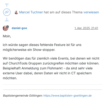
Marcel Tuchner
hat am
auf dieses Thema
verwiesen
daniel-goe
1. Apr. 2025, 21:41
Moin,
ich würde sagen dieses fehlende Festure ist für uns
möglicherweise ein Show-stopper.
Wir benötigen das für ziemlich viele Events, bei denen wir nicht
auf ChurchTools Gruppen zurückgreifen möchten oder können.
Beispielhaft Anmeldung zum Flohmarkt - da sind sehr viele
externe User dabei, deren Daten wir nicht in CT speichern
möchten.
Baptistengemeinde Göttingen:
https://www.baptisten-goettingen.de