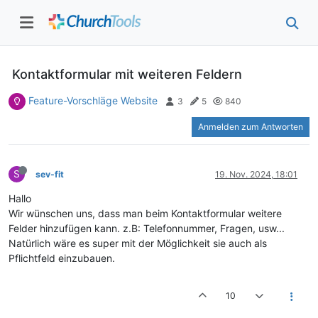
Kontaktformular mit weiteren Feldern
Feature-Vorschläge Website
3
5
840
Anmelden zum Antworten
S
sev-fit
19. Nov. 2024, 18:01
Hallo
Wir wünschen uns, dass man beim Kontaktformular weitere
Felder hinzufügen kann. z.B: Telefonnummer, Fragen, usw...
Natürlich wäre es super mit der Möglichkeit sie auch als
Pflichtfeld einzubauen.
10