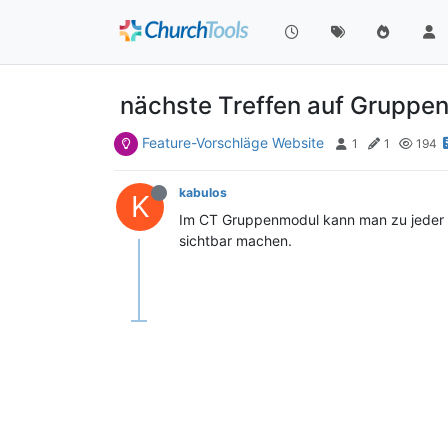
nächste Treffen auf Gruppen
Feature-Vorschläge Website
1
1
194
kabulos
K
Im CT Gruppenmodul kann man zu jeder Gr
sichtbar machen.