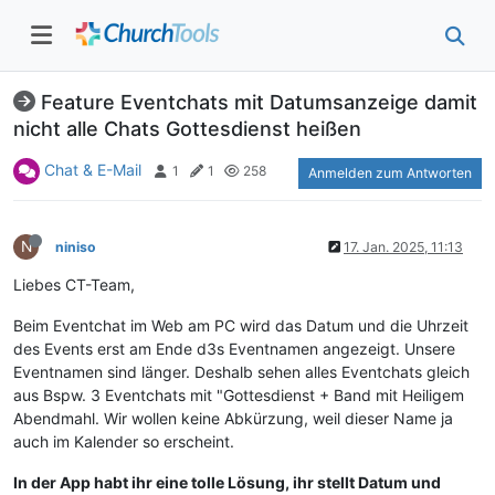
Feature Eventchats mit Datumsanzeige damit
nicht alle Chats Gottesdienst heißen
Chat & E-Mail
1
1
258
Anmelden zum Antworten
N
niniso
17. Jan. 2025, 11:13
Liebes CT-Team,
Beim Eventchat im Web am PC wird das Datum und die Uhrzeit
des Events erst am Ende d3s Eventnamen angezeigt. Unsere
Eventnamen sind länger. Deshalb sehen alles Eventchats gleich
aus Bspw. 3 Eventchats mit "Gottesdienst + Band mit Heiligem
Abendmahl. Wir wollen keine Abkürzung, weil dieser Name ja
auch im Kalender so erscheint.
In der App habt ihr eine tolle Lösung, ihr stellt Datum und