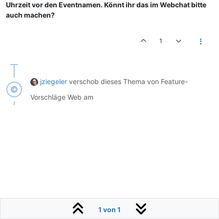
Uhrzeit vor den Eventnamen. Könnt ihr das im Webchat bitte
auch machen?
1
jziegeler
verschob dieses Thema von Feature-
Vorschläge Web am
1 von 1