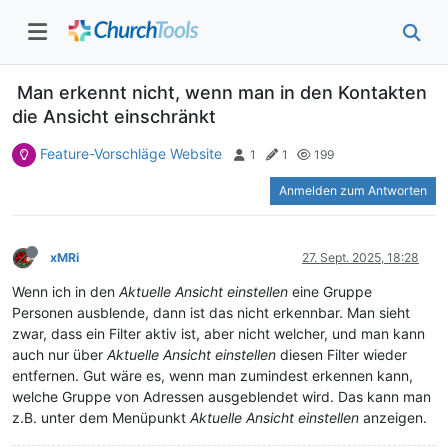
Man erkennt nicht, wenn man in den Kontakten
die Ansicht einschränkt
Feature-Vorschläge Website
1
1
199
Anmelden zum Antworten
xMRi
27. Sept. 2025, 18:28
Wenn ich in den
Aktuelle Ansicht einstellen
eine Gruppe
Personen ausblende, dann ist das nicht erkennbar. Man sieht
zwar, dass ein Filter aktiv ist, aber nicht welcher, und man kann
auch nur über
Aktuelle Ansicht einstellen
diesen Filter wieder
entfernen. Gut wäre es, wenn man zumindest erkennen kann,
welche Gruppe von Adressen ausgeblendet wird. Das kann man
z.B. unter dem Menüpunkt
Aktuelle Ansicht einstellen
anzeigen.