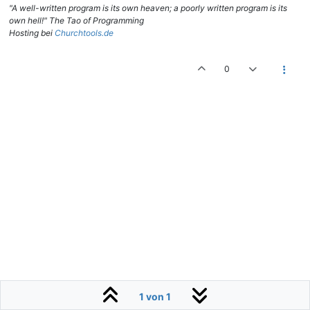
"A well-written program is its own heaven; a poorly written program is its
own hell!" The Tao of Programming
Hosting bei
Churchtools.de
0
1 von 1