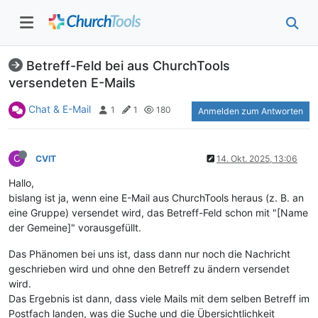
Betreff-Feld bei aus ChurchTools
versendeten E-Mails
Chat & E-Mail
1
1
180
Anmelden zum Antworten
C
CVIT
14. Okt. 2025, 13:06
Hallo,
bislang ist ja, wenn eine E-Mail aus ChurchTools heraus (z. B. an
eine Gruppe) versendet wird, das Betreff-Feld schon mit "[Name
der Gemeine]" vorausgefüllt.
Das Phänomen bei uns ist, dass dann nur noch die Nachricht
geschrieben wird und ohne den Betreff zu ändern versendet
wird.
Das Ergebnis ist dann, dass viele Mails mit dem selben Betreff im
Postfach landen, was die Suche und die Übersichtlichkeit