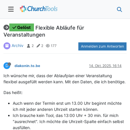
Flexible Abläufe für
Gelöst
Veranstaltungen
Archiv
2
2
177
Anmelden zum Antworten
D
diakonin.to.be
14. Okt. 2025, 16:14
Ich wünsche mir, dass der Ablaufplan einer Veranstaltung
flexibel ausgefüllt werden kann. Mit den Daten, die ich benötige.
Das heißt:
Auch wenn der Termin erst um 13.00 Uhr beginnt möchte
ich mit jeder anderen Uhrzeit starten können.
Ich brauche kein Tool, das 13:00 Uhr + 30 min. für mich
"ausrechnet". Ich möchte die Uhrzeit-Spalte einfach selbst
ausfüllen.