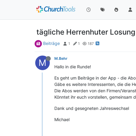
tägliche Herrenhuter Losung 
Beiträge
1
1
187
M.Behr
M
Hallo in die Runde!
Es geht um Beiträge in der App - die Abo
Gäbe es weitere Interessenten, die die 
Die Abos werden von den Firmen/Veransta
Könntet ihr euch vorstellen, gemeinsam 
Dank und gesegneten Jahreswechsel
Michael