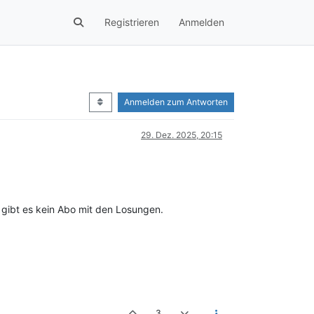
Registrieren
Anmelden
Anmelden zum Antworten
29. Dez. 2025, 20:15
 gibt es kein Abo mit den Losungen.
3