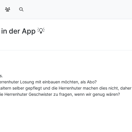
in der App 💡
s.
Herrenhuter Losung mit einbauen möchten, als Abo?
ltern selber gepflegt und die Herrenhuter machen dies nicht, daher
die Herrenhuter Geschwister zu fragen, wenn wir genug wären?