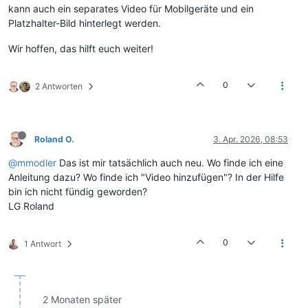
kann auch ein separates Video für Mobilgeräte und ein
Platzhalter-Bild hinterlegt werden.
Wir hoffen, das hilft euch weiter!
0
2 Antworten
Roland O.
3. Apr. 2026, 08:53
@mmodler
Das ist mir tatsächlich auch neu. Wo finde ich eine
Anleitung dazu? Wo finde ich "Video hinzufügen"? In der Hilfe
bin ich nicht fündig geworden?
LG Roland
0
1 Antwort
2 Monaten später