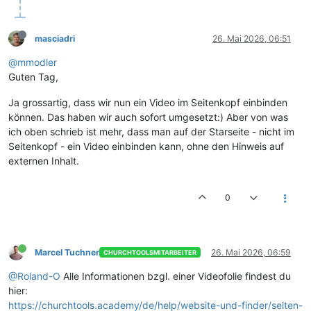
masciadri
26. Mai 2026, 06:51
@mmodler
Guten Tag,
Ja grossartig, dass wir nun ein Video im Seitenkopf einbinden
können. Das haben wir auch sofort umgesetzt:) Aber von was
ich oben schrieb ist mehr, dass man auf der Starseite - nicht im
Seitenkopf - ein Video einbinden kann, ohne den Hinweis auf
externen Inhalt.
0
Marcel Tuchner
26. Mai 2026, 06:59
CHURCHTOOLSMITARBEITER
@Roland-O
Alle Informationen bzgl. einer Videofolie findest du
hier:
https://churchtools.academy/de/help/website-und-finder/seiten-