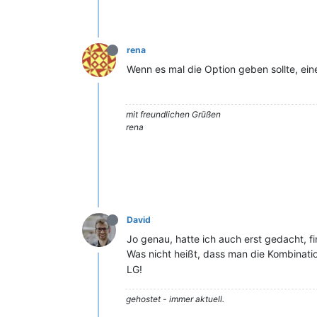
rena
Wenn es mal die Option geben sollte, ein
mit freundlichen Grüßen
rena
David
Jo genau, hatte ich auch erst gedacht, f
Was nicht heißt, dass man die Kombinat
LG!
gehostet - immer aktuell.