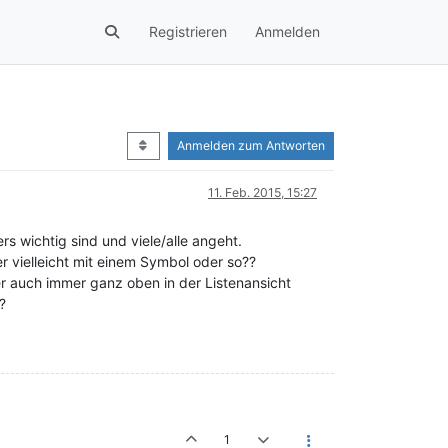
Registrieren
Anmelden
Anmelden zum Antworten
11. Feb. 2015, 15:27
s wichtig sind und viele/alle angeht.
r vielleicht mit einem Symbol oder so??
ser auch immer ganz oben in der Listenansicht
?
1