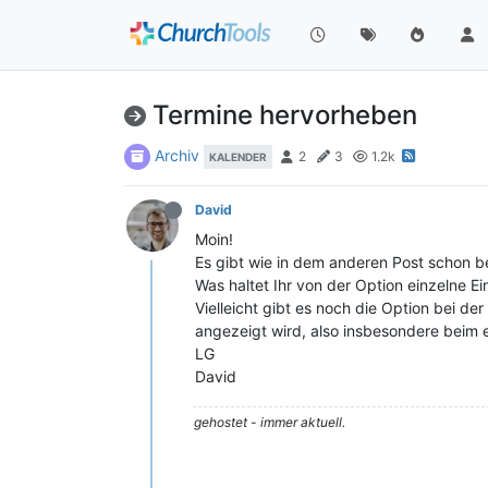
Termine hervorheben
Archiv
2
3
1.2k
KALENDER
David
Moin!
Es gibt wie in dem anderen Post schon be
Was haltet Ihr von der Option einzelne E
Vielleicht gibt es noch die Option bei d
angezeigt wird, also insbesondere beim 
LG
David
gehostet - immer aktuell.