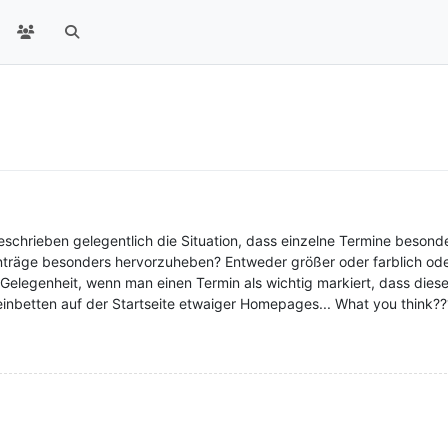
schrieben gelegentlich die Situation, dass einzelne Termine besonder
inträge besonders hervorzuheben? Entweder größer oder farblich ode
er Gelegenheit, wenn man einen Termin als wichtig markiert, dass die
einbetten auf der Startseite etwaiger Homepages... What you think??