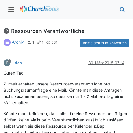
Ressourcen Verantwortliche
Archiv
1
1
531
Anmelden zum Antworten
D
don
30. März 2015, 07:14
Guten Tag
Zurzeit erhalten unsere Ressourcenverantwortliche pro
Buchungsraumanfrage eine Mail. Könnte man diese Anfragen
nicht zusammenfassen, so dass sie nur 1 - 2 Mal pro Tag
eine
Mail erhalten.
Könnte man definieren, dass alle, die eine Ressource bestätigen
dürfen, keine Mails beim Verantwortlichen zusätzlich auslösen,
selbst wenn sie diese Ressource per Kalender z.Bsp.
automatisch mitbuchen und daher noch nicht automatisch