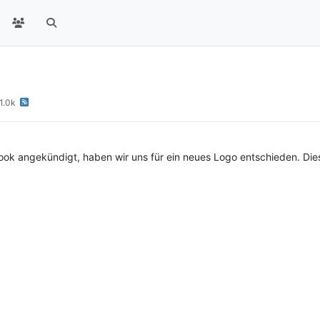
1.0k
ook angekündigt, haben wir uns für ein neues Logo entschieden. Di