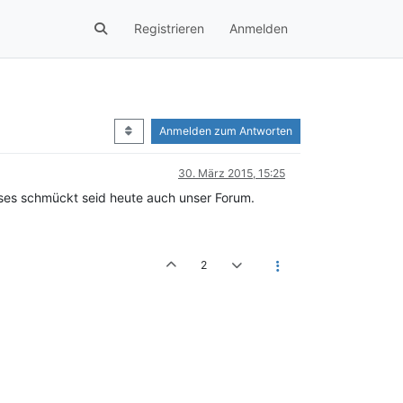
Registrieren
Anmelden
Anmelden zum Antworten
30. März 2015, 15:25
eses schmückt seid heute auch unser Forum.
2