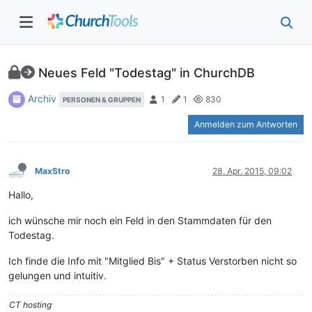
Neues Feld "Todestag" in ChurchDB
Archiv
1
1
830
PERSONEN & GRUPPEN
Anmelden zum Antworten
MaxStro
28. Apr. 2015, 09:02
Hallo,
ich wünsche mir noch ein Feld in den Stammdaten für den
Todestag.
Ich finde die Info mit "Mitglied Bis" + Status Verstorben nicht so
gelungen und intuitiv.
CT hosting