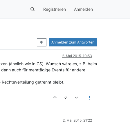
Registrieren
Anmelden
Anmelden zum Antworten
2. Mai 2015, 19:53
zen (ähnlich wie in CS). Wunsch wäre es, z.B. beim
n dann auch für mehrtägige Events für andere
 Rechteverteilung getrennt bleibt.
0
2. Mai 2015, 21:22