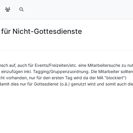
 für Nicht-Gottesdienste
h auf, auch für Events/Freizeiten/etc. eine Mitarbeitersuche zu nut
 einzufügen inkl. Tagging/Gruppenzuordnung. Die Mitarbeiter sollte
cht vorhanden, nur für den ersten Tag wird da der MA "blockiert")
it dies nur für Gottesdienst (o.ä.) genutzt wird und somit auch die