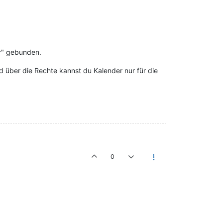
er" gebunden.
d über die Rechte kannst du Kalender nur für die
0