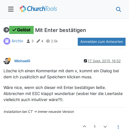
Mit Enter bestätigen
Gelöst
Archiv
3
4
2.5k
Anmelden zum Antworten
MichaelG
17. Sept. 2015, 16:52
Lösche ich einen Kommentar mit dem x, kommt ein Dialog bei
dem ich zusätzlich auf Speichern klicken muss.
Wäre nice, wenn sich dieser mit Enter bestätigen ließe.
Abbrechen mit ESC klappt wunderbar (wobei hier die Leertaste
vielleicht auch intuitiver wäre?!).
Installation bei CT -> immer neueste Version
1