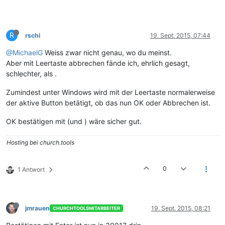
R
rschi
19. Sept. 2015, 07:44
@MichaelG
Weiss zwar nicht genau, wo du meinst.
Aber mit Leertaste abbrechen fände ich, ehrlich gesagt,
schlechter, als .
Zumindest unter Windows wird mit der Leertaste normalerweise
der aktive Button betätigt, ob das nun OK oder Abbrechen ist.
OK bestätigen mit (und ) wäre sicher gut.
Hosting bei church.tools
0
1 Antwort
jmrauen
19. Sept. 2015, 08:21
CHURCHTOOLSMITARBEITER