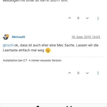
Bestätigen mit Enter ist nun in 30017 drin.
0
MichaelG
19. Sept. 2015, 14:03
@rschi
ok, dass ist auch eher eine Mac Sache. Lassen wir die
Leertaste einfach mal weg
Installation bei CT -> immer neueste Version
0