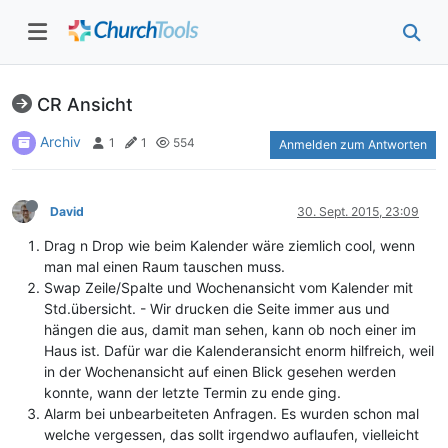
CR Ansicht
Archiv
1
1
554
Anmelden zum Antworten
David
30. Sept. 2015, 23:09
Drag n Drop wie beim Kalender wäre ziemlich cool, wenn
man mal einen Raum tauschen muss.
Swap Zeile/Spalte und Wochenansicht vom Kalender mit
Std.übersicht. - Wir drucken die Seite immer aus und
hängen die aus, damit man sehen, kann ob noch einer im
Haus ist. Dafür war die Kalenderansicht enorm hilfreich, weil
in der Wochenansicht auf einen Blick gesehen werden
konnte, wann der letzte Termin zu ende ging.
Alarm bei unbearbeiteten Anfragen. Es wurden schon mal
welche vergessen, das sollt irgendwo auflaufen, vielleicht