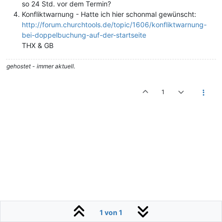
so 24 Std. vor dem Termin?
Konfliktwarnung - Hatte ich hier schonmal gewünscht:
http://forum.churchtools.de/topic/1606/konfliktwarnung-
bei-doppelbuchung-auf-der-startseite
THX & GB
gehostet - immer aktuell.
1
1 von 1