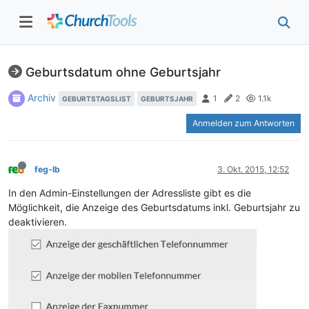
Geburtsdatum ohne Geburtsjahr
Archiv
1
2
1.1k
GEBURTSTAGSLIST
GEBURTSJAHR
Anmelden zum Antworten
feg-lb
3. Okt. 2015, 12:52
In den Admin-Einstellungen der Adressliste gibt es die
Möglichkeit, die Anzeige des Geburtsdatums inkl. Geburtsjahr zu
deaktivieren.