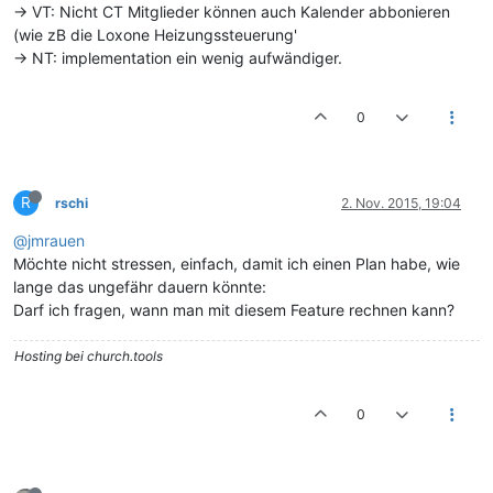
-> VT: Nicht CT Mitglieder können auch Kalender abbonieren
(wie zB die Loxone Heizungssteuerung'
-> NT: implementation ein wenig aufwändiger.
0
R
rschi
2. Nov. 2015, 19:04
@jmrauen
Möchte nicht stressen, einfach, damit ich einen Plan habe, wie
lange das ungefähr dauern könnte:
Darf ich fragen, wann man mit diesem Feature rechnen kann?
Hosting bei church.tools
0