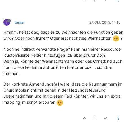
T
tomzi
27. Okt. 2015, 14:13
Hmmm, heisst das, dass es zu Weihnachten die Funktion geben
wird? Oder noch früher? Oder erst nächstes Weihnachten
?
Noch ne indirekt verwandte Frage? kann man einer Ressource
'customisierte' Felder hinzufügen (zB über churchDb)?
Wenn ja, könnte der Weihnachtsmann oder das Christkind auch
noch diese Felder im abbonierten Ical oder csv ... sichtbar
machen.
Der konkrete Anwendungsfall wäre, dass die Raumnummern im
Churchtools nicht mit denen in der Heizungssteuerung
übereinstimmen und mit diesem Feld könnten wir uns ein extra
mapping im skript ersparen
1