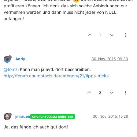
profitieren können. Ich denk das sich solche Anbindungen nur
vermehren werden und dann muss nicht jeder von NULL
anfangen!
1
Andy
30. Nov. 2015, 09:30
@tomzi
Kann man ja evtl. dort beschreiben:
http://forum.churchtools.de/category/21/tipps-tricks
3
jmrauen
30. Nov. 2015, 15:28
CHURCHTOOLSMITARBEITER
Ja, das fände ich auch gut dort!