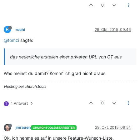
0
R
rschi
29. Okt. 2015, 09:46
@tomzi
sagte:
das neuerliche erstellen einer privaten URL von CT aus
Was meinst du damit? Komm' ich grad nicht draus.
Hosting bei church.tools
0
1 Antwort
T
jmrauen
29. Okt. 2015, 09:54
CHURCHTOOLSMITARBEITER
Ok, ich nehme es auf in unsere Feature-Wunsch-Liste.