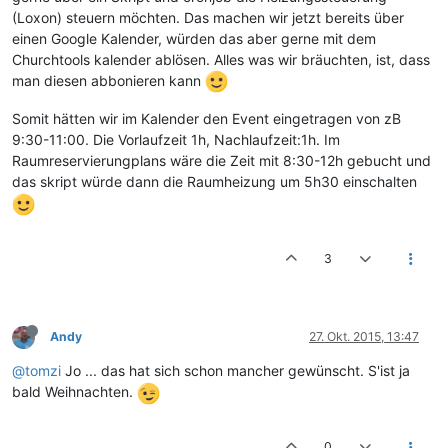
(Loxon) steuern möchten. Das machen wir jetzt bereits über
einen Google Kalender, würden das aber gerne mit dem
Churchtools kalender ablösen. Alles was wir bräuchten, ist, dass
man diesen abbonieren kann
Somit hätten wir im Kalender den Event eingetragen von zB
9:30-11:00. Die Vorlaufzeit 1h, Nachlaufzeit:1h. Im
Raumreservierungplans wäre die Zeit mit 8:30-12h gebucht und
das skript würde dann die Raumheizung um 5h30 einschalten
3
Andy
27. Okt. 2015, 13:47
@tomzi
Jo ... das hat sich schon mancher gewünscht. S'ist ja
bald Weihnachten.
0