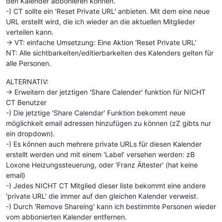
den Kalender abbonieren können.
-) CT sollte ein 'Reset Private URL' anbieten. Mit dem eine neue
URL erstellt wird, die ich wieder an die aktuellen Mitglieder
verteilen kann.
-> VT: einfache Umsetzung: Eine Aktion 'Reset Private URL'
NT: Alle sichtbarkeiten/editierbarkeiten des Kalenders gelten für
alle Personen.
ALTERNATIV:
-> Erweitern der jetztigen 'Share Calender' funktion für NICHT
CT Benutzer
-) Die jetztige 'Share Calendar' Funktion bekommt neue
möglichkeit email adressen hinzufügen zu können (zZ gibts nur
ein dropdown).
-) Es können auch mehrere private URLs für diesen Kalender
erstellt werden und mit einem 'Label' versehen werden: zB
Loxone Heizungssteuerung, oder 'Franz Ältester' (hat keine
email)
-) Jedes NICHT CT Mitglied dieser liste bekommt eine andere
'private URL' die immer auf den gleichen Kalender verweist.
-) Durch 'Remove Shareing' kann ich bestimmte Personen wieder
vom abbonierten Kalender entfernen.