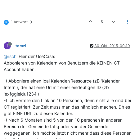
3
1 Antwort
R
T
tomzi
30. Okt. 2015, 09:19
@rschi
Hier der UseCase:
Abbonieren von Kalendern von Benutzern die KEINEN CT
Account haben.
-) Abboniere einen Ical Kalender/Ressource (zB 'Kalender
Intern'), der hat eine Url mit einer eindeutigen ID (zb
'exfggjeidu1234')
-) Ich verteile den Link an 10 Personen, denn nicht alle sind bei
CT registriert. Zur Zeit muss man das händisch machen. Dh es
gibt EINE URL zu diesen Kalender.
-) Nach 6 Monaten sind 5 von den 10 personen in anderen
Bereich der Gemeinde tätig oder von der Gemeinde
weggeganen. Ich möchte jetzt nicht mehr dass diese Personen