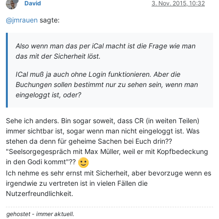
David
3. Nov. 2015, 10:32
@jmrauen
sagte:
Also wenn man das per iCal macht ist die Frage wie man
das mit der Sicherheit löst.
ICal muß ja auch ohne Login funktionieren. Aber die
Buchungen sollen bestimmt nur zu sehen sein, wenn man
eingeloggt ist, oder?
Sehe ich anders. Bin sogar soweit, dass CR (in weiten Teilen)
immer sichtbar ist, sogar wenn man nicht eingeloggt ist. Was
stehen da denn für geheime Sachen bei Euch drin??
"Seelsorgegespräch mit Max Müller, weil er mit Kopfbedeckung
in den Godi kommt"??
Ich nehme es sehr ernst mit Sicherheit, aber bevorzuge wenn es
irgendwie zu vertreten ist in vielen Fällen die
Nutzerfreundlichkeit.
gehostet - immer aktuell.