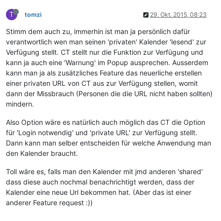
T
tomzi
29. Okt. 2015, 08:23
Stimm dem auch zu, immerhin ist man ja persönlich dafür
verantwortlich wen man seinen 'privaten' Kalender 'lesend' zur
Verfügung stellt. CT stellt nur die Funktion zur Verfügung und
kann ja auch eine 'Warnung' im Popup ausprechen. Ausserdem
kann man ja als zusätzliches Feature das neuerliche erstellen
einer privaten URL von CT aus zur Verfügung stellen, womit
dann der Missbrauch (Personen die die URL nicht haben sollten)
mindern.
Also Option wäre es natürlich auch möglich das CT die Option
für 'Login notwendig' und 'private URL' zur Verfügung stellt.
Dann kann man selber entscheiden für welche Anwendung man
den Kalender braucht.
Toll wäre es, falls man den Kalender mit jmd anderen 'shared'
dass diese auch nochmal benachrichtigt werden, dass der
Kalender eine neue Url bekommen hat. (Aber das ist einer
anderer Feature request :))