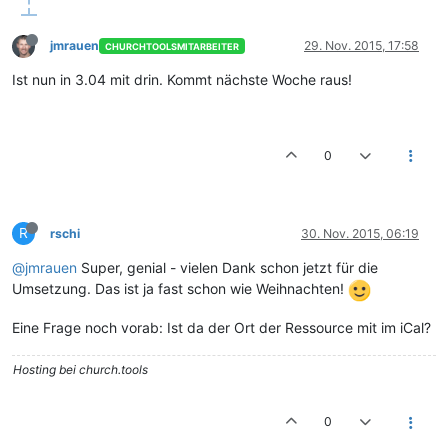
jmrauen
29. Nov. 2015, 17:58
CHURCHTOOLSMITARBEITER
Ist nun in 3.04 mit drin. Kommt nächste Woche raus!
0
R
rschi
30. Nov. 2015, 06:19
@jmrauen
Super, genial - vielen Dank schon jetzt für die
Umsetzung. Das ist ja fast schon wie Weihnachten!
Eine Frage noch vorab: Ist da der Ort der Ressource mit im iCal?
Hosting bei church.tools
0