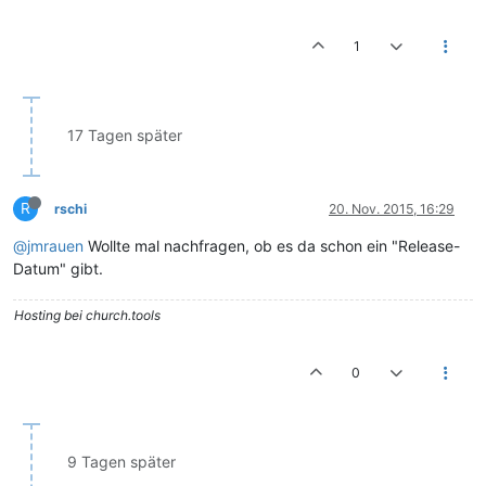
1
17 Tagen später
R
rschi
20. Nov. 2015, 16:29
@jmrauen
Wollte mal nachfragen, ob es da schon ein "Release-
Datum" gibt.
Hosting bei church.tools
0
9 Tagen später