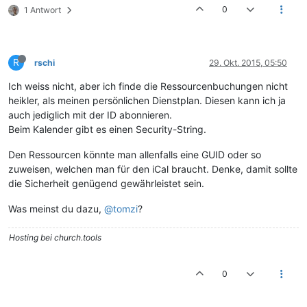
0
1 Antwort
R
rschi
29. Okt. 2015, 05:50
Ich weiss nicht, aber ich finde die Ressourcenbuchungen nicht
heikler, als meinen persönlichen Dienstplan. Diesen kann ich ja
auch jediglich mit der ID abonnieren.
Beim Kalender gibt es einen Security-String.
Den Ressourcen könnte man allenfalls eine GUID oder so
zuweisen, welchen man für den iCal braucht. Denke, damit sollte
die Sicherheit genügend gewährleistet sein.
Was meinst du dazu,
@tomzi
?
Hosting bei church.tools
0