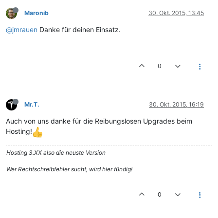
Maronib
30. Okt. 2015, 13:45
@jmrauen
Danke für deinen Einsatz.
0
Mr.T.
30. Okt. 2015, 16:19
Auch von uns danke für die Reibungslosen Upgrades beim
Hosting!
Hosting 3.XX also die neuste Version
Wer Rechtschreibfehler sucht, wird hier fündig!
0