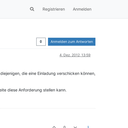
Registrieren
Anmelden
Anmelden zum Antworten
4. Dez. 2012, 13:59
s diejenigen, die eine Einladung verschicken können,
eite diese Anforderung stellen kann.
0