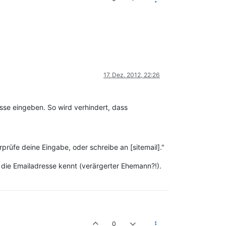
17. Dez. 2012, 22:26
sse eingeben. So wird verhindert, dass
prüfe deine Eingabe, oder schreibe an [sitemail]."
die Emailadresse kennt (verärgerter Ehemann?!).
0