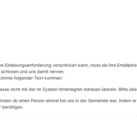
ne Einladungsanforderung verschicken kann, muss sie ihre Emailadre
schicken und uns damit nerven.
 könnte folgender Text kommen:
sse nicht mit der im System hinterlegten Adresse überein. Bitte über
nden ob einen Person einmal bei uns in der Gemeinde war, indem er 
r benötigen.