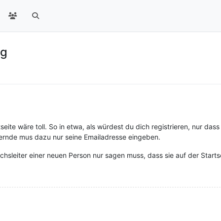
ng
eite wäre toll. So in etwa, als würdest du dich registrieren, nur das
rnde mus dazu nur seine Emailadresse eingeben.
chsleiter einer neuen Person nur sagen muss, dass sie auf der Starts