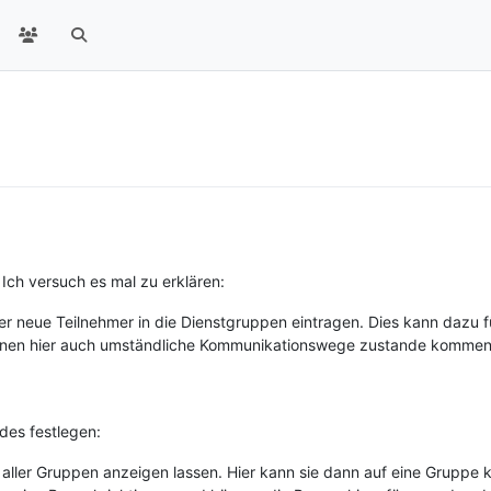
 Ich versuch es mal zu erklären:
iter neue Teilnehmer in die Dienstgruppen eintragen. Dies kann dazu
önnen hier auch umständliche Kommunikationswege zustande kommen,
ndes festlegen:
g aller Gruppen anzeigen lassen. Hier kann sie dann auf eine Gruppe