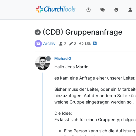
(CDB) Gruppenanfrage
Archiv
2
3
1.8k
MichaelG
Hallo Jens Martin,
es kam eine Anfrage einer unserer Leiter.
Bisher muss der Leiter, oder ein Mitarbe
hinzuzufügen. Auf der anderen Seite k
welche Gruppe eingetragen werden soll.
Die Idee:
Es lässt sich für einen Gruppentyp folge
Eine Person kann sich die Auflistun