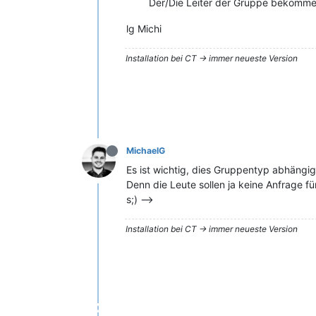
Der/Die Leiter der Gruppe bekomme
lg Michi
Installation bei CT -> immer neueste Version
MichaelG
Es ist wichtig, dies Gruppentyp abhängi
Denn die Leute sollen ja keine Anfrage f
s;) -->
Installation bei CT -> immer neueste Version