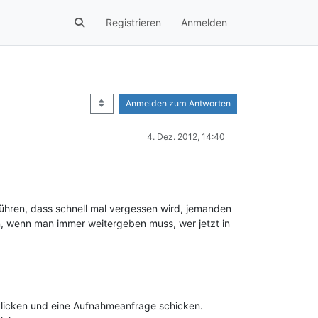
Registrieren
Anmelden
Anmelden zum Antworten
4. Dez. 2012, 14:40
 führen, dass schnell mal vergessen wird, jemanden
 wenn man immer weitergeben muss, wer jetzt in
 klicken und eine Aufnahmeanfrage schicken.