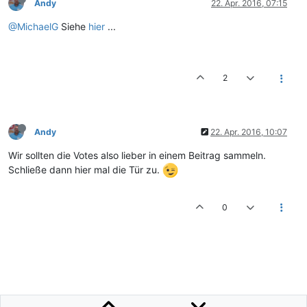
Andy
22. Apr. 2016, 07:15
@MichaelG
Siehe
hier
...
2
Andy
22. Apr. 2016, 10:07
Wir sollten die Votes also lieber in einem Beitrag sammeln.
Schließe dann hier mal die Tür zu.
0