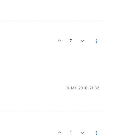
7
8. Mai 2016, 21:32
1