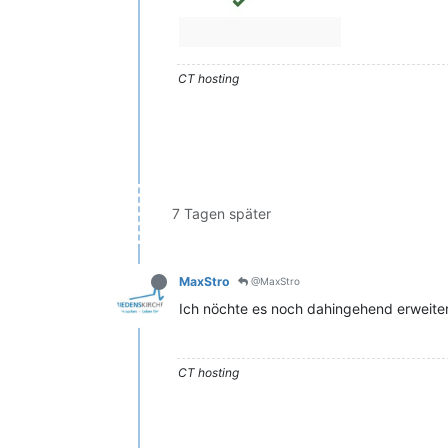
CT hosting
7 Tagen später
MaxStro
@MaxStro
Ich nöchte es noch dahingehend erweite
CT hosting