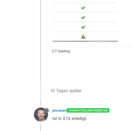
CT hosting
15 Tagen später
jmrauen
CHURCHTOOLSMITARBEITER
Ist in 3.12 erledigt.