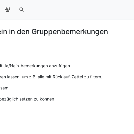
Nein in den Gruppenbemerkungen
keit Ja/Nein-bemerkungen anzufügen.
en lassen, um z.B. alle mit Rücklauf-Zettel zu filtern...
hsam.
sbezüglich setzen zu können