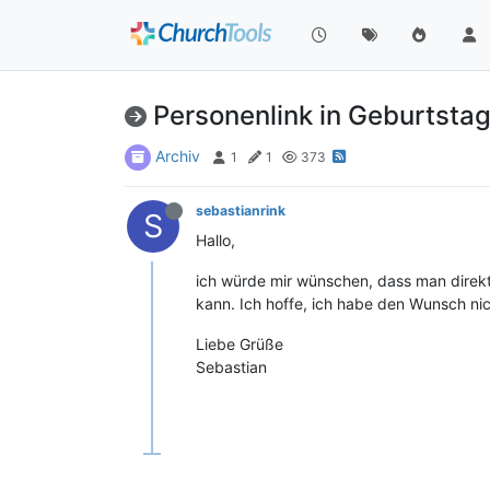
Personenlink in Geburtsta
Archiv
1
1
373
sebastianrink
S
Hallo,
ich würde mir wünschen, dass man direkt
kann. Ich hoffe, ich habe den Wunsch ni
Liebe Grüße
Sebastian