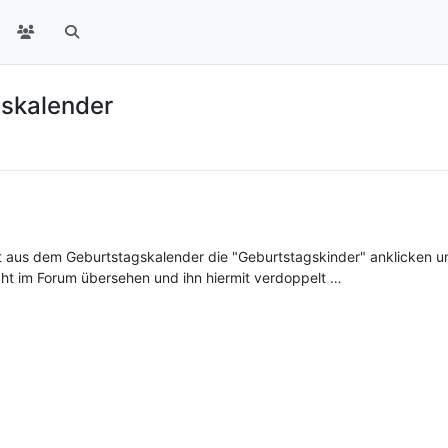
gskalender
 aus dem Geburtstagskalender die "Geburtstagskinder" anklicken un
cht im Forum übersehen und ihn hiermit verdoppelt …