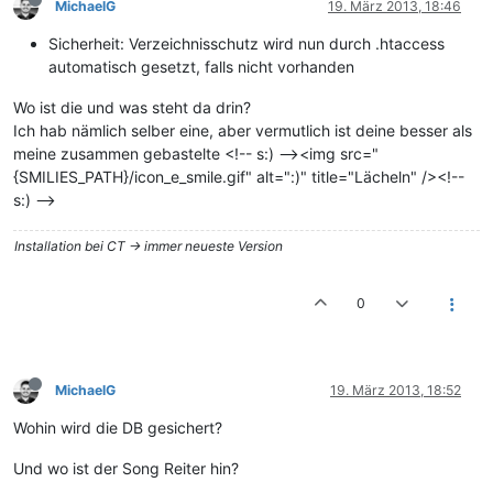
MichaelG
19. März 2013, 18:46
Sicherheit: Verzeichnisschutz wird nun durch .htaccess
automatisch gesetzt, falls nicht vorhanden
Wo ist die und was steht da drin?
Ich hab nämlich selber eine, aber vermutlich ist deine besser als
meine zusammen gebastelte <!-- s:) --><img src="
{SMILIES_PATH}/icon_e_smile.gif" alt=":)" title="Lächeln" /><!--
s:) -->
Installation bei CT -> immer neueste Version
0
MichaelG
19. März 2013, 18:52
Wohin wird die DB gesichert?
Und wo ist der Song Reiter hin?