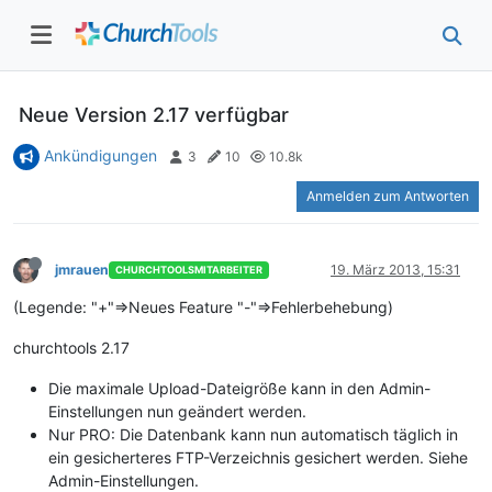
Neue Version 2.17 verfügbar
Ankündigungen
3
10
10.8k
Anmelden zum Antworten
jmrauen
19. März 2013, 15:31
CHURCHTOOLSMITARBEITER
(Legende: "+"=>Neues Feature "-"=>Fehlerbehebung)
churchtools 2.17
Die maximale Upload-Dateigröße kann in den Admin-
Einstellungen nun geändert werden.
Nur PRO: Die Datenbank kann nun automatisch täglich in
ein gesicherteres FTP-Verzeichnis gesichert werden. Siehe
Admin-Einstellungen.