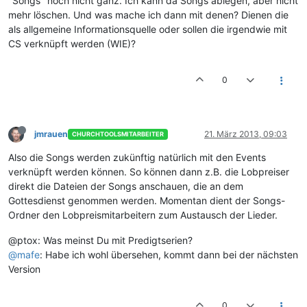
"Songs" noch nicht ganz. Ich kann da Songs ablegen, aber nicht
mehr löschen. Und was mache ich dann mit denen? Dienen die
als allgemeine Informationsquelle oder sollen die irgendwie mit
CS verknüpft werden (WIE)?
0
jmrauen
21. März 2013, 09:03
CHURCHTOOLSMITARBEITER
Also die Songs werden zukünftig natürlich mit den Events
verknüpft werden können. So können dann z.B. die Lobpreiser
direkt die Dateien der Songs anschauen, die an dem
Gottesdienst genommen werden. Momentan dient der Songs-
Ordner den Lobpreismitarbeitern zum Austausch der Lieder.
@ptox: Was meinst Du mit Predigtserien?
@mafe
: Habe ich wohl übersehen, kommt dann bei der nächsten
Version
0