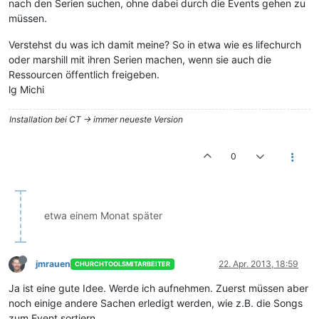
nach den Serien suchen, ohne dabei durch die Events gehen zu
müssen.
Verstehst du was ich damit meine? So in etwa wie es lifechurch
oder marshill mit ihren Serien machen, wenn sie auch die
Ressourcen öffentlich freigeben.
lg Michi
Installation bei CT -> immer neueste Version
0
etwa einem Monat später
jmrauen
22. Apr. 2013, 18:59
CHURCHTOOLSMITARBEITER
Ja ist eine gute Idee. Werde ich aufnehmen. Zuerst müssen aber
noch einige andere Sachen erledigt werden, wie z.B. die Songs
zum Event sortiern.