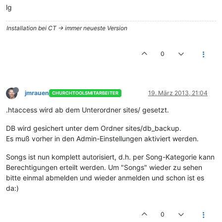
lg
Installation bei CT -> immer neueste Version
0
jmrauen
19. März 2013, 21:04
CHURCHTOOLSMITARBEITER
.htaccess wird ab dem Unterordner sites/ gesetzt.
DB wird gesichert unter dem Ordner sites/db_backup.
Es muß vorher in den Admin-Einstellungen aktiviert werden.
Songs ist nun komplett autorisiert, d.h. per Song-Kategorie kann
Berechtigungen erteilt werden. Um "Songs" wieder zu sehen
bitte einmal abmelden und wieder anmelden und schon ist es
da:)
0