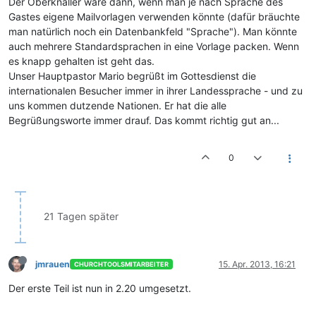
Der Oberknaller wäre dann, wenn man je nach Sprache des
Gastes eigene Mailvorlagen verwenden könnte (dafür bräuchte
man natürlich noch ein Datenbankfeld "Sprache"). Man könnte
auch mehrere Standardsprachen in eine Vorlage packen. Wenn
es knapp gehalten ist geht das.
Unser Hauptpastor Mario begrüßt im Gottesdienst die
internationalen Besucher immer in ihrer Landessprache - und zu
uns kommen dutzende Nationen. Er hat die alle
Begrüßungsworte immer drauf. Das kommt richtig gut an...
0
21 Tagen später
jmrauen
15. Apr. 2013, 16:21
CHURCHTOOLSMITARBEITER
Der erste Teil ist nun in 2.20 umgesetzt.