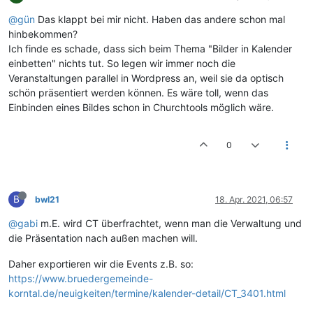
@gün
Das klappt bei mir nicht. Haben das andere schon mal
hinbekommen?
Ich finde es schade, dass sich beim Thema "Bilder in Kalender
einbetten" nichts tut. So legen wir immer noch die
Veranstaltungen parallel in Wordpress an, weil sie da optisch
schön präsentiert werden können. Es wäre toll, wenn das
Einbinden eines Bildes schon in Churchtools möglich wäre.
0
B
bwl21
18. Apr. 2021, 06:57
@gabi
m.E. wird CT überfrachtet, wenn man die Verwaltung und
die Präsentation nach außen machen will.
Daher exportieren wir die Events z.B. so:
https://www.bruedergemeinde-
korntal.de/neuigkeiten/termine/kalender-detail/CT_3401.html