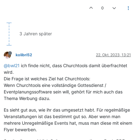
0
3 Jahren später
kolibri52
22. Okt. 2023, 13:21
@bwl21
ich finde nicht, dass Churchtools damit überfrachtet
wird.
Die Frage ist welches Ziel hat Churchtools:
Wenn Churchtools eine vollständige Gottesdienst /
Eventplanungssoftware sein will, gehört für mich auch das
Thema Werbung dazu.
Es sieht gut aus, wie ihr das umgesetzt habt. Für regelmäßige
Veranstaltungen ist das bestimmt gut so. Aber wenn man
mehrere Unregelmäßige Events hat, muss man diese mit einem
Flyer bewerben.