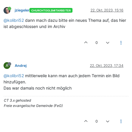
jziegeler
22. Okt. 2023, 15:16
CHURCHTOOLSMITARBEITER
@kolibri52
dann mach dazu bitte ein neues Thema auf, das hier
ist abgeschlossen und im Archiv
0
A
Andrej
22. Okt. 2023, 17:34
@kolibri52
mittlerweile kann man auch jedem Termin ein Bild
hinzufügen.
Das war damals noch nicht möglich
CT 3.x gehosted
Freie evangelische Gemeinde (FeG)
0