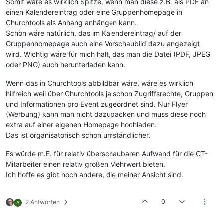
Somit wäre es wirklich Spitze, wenn man diese z.B. als PDF an
einen Kalendereintrag oder eine Gruppenhomepage in
Churchtools als Anhang anhängen kann.
Schön wäre natürlich, das im Kalendereintrag/ auf der
Gruppenhomepage auch eine Vorschaubild dazu angezeigt
wird. Wichtig wäre für mich halt, das man die Datei (PDF, JPEG
oder PNG) auch herunterladen kann.
Wenn das in Churchtools abbildbar wäre, wäre es wirklich
hilfreich weil über Churchtools ja schon Zugriffsrechte, Gruppen
und Informationen pro Event zugeordnet sind. Nur Flyer
(Werbung) kann man nicht dazupacken und muss diese noch
extra auf einer eigenen Homepage hochladen.
Das ist organisatorisch schon umständlicher.
Es würde m.E. für relativ überschaubaren Aufwand für die CT-
Mitarbeiter einen relativ großen Mehrwert bieten.
Ich hoffe es gibt noch andere, die meiner Ansicht sind.
0
2 Antworten
A