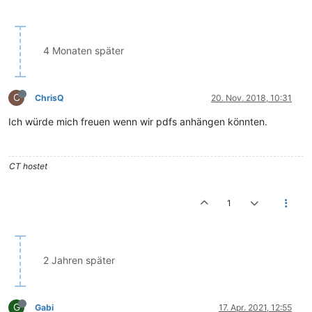
4 Monaten später
C
ChrisQ
20. Nov. 2018, 10:31
Ich würde mich freuen wenn wir pdfs anhängen könnten.
CT hostet
1
2 Jahren später
G
Gabi
17. Apr. 2021, 12:55