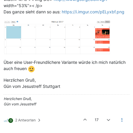
width="53%">< /p>
Das ganze sieht dann so aus:
https://i.imgur.com/pELyxbf.png
Über eine User-Freundlichere Variante würde ich mich natürlich
auch freuen
Herzlichen Gruß,
Gün vom Jesustreff Stuttgart
Herzlichen Gruß,
Gün vom Jesustreff
17
2 Antworten
G