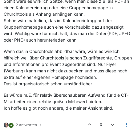
Somit wäre es wirklich Spitze, wenn man diese z.B. als PDF an
einen Kalendereintrag oder eine Gruppenhomepage in
Churchtools als Anhang anhängen kann.
Schön wäre natürlich, das im Kalendereintrag/ auf der
Gruppenhomepage auch eine Vorschaubild dazu angezeigt
wird. Wichtig wäre für mich halt, das man die Datei (PDF, JPEG
oder PNG) auch herunterladen kann.
Wenn das in Churchtools abbildbar wäre, wäre es wirklich
hilfreich weil über Churchtools ja schon Zugriffsrechte, Gruppen
und Informationen pro Event zugeordnet sind. Nur Flyer
(Werbung) kann man nicht dazupacken und muss diese noch
extra auf einer eigenen Homepage hochladen.
Das ist organisatorisch schon umständlicher.
Es würde m.E. für relativ überschaubaren Aufwand für die CT-
Mitarbeiter einen relativ großen Mehrwert bieten.
Ich hoffe es gibt noch andere, die meiner Ansicht sind.
0
2 Antworten
A