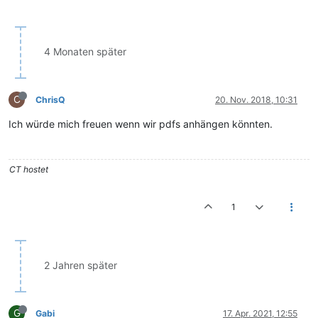
4 Monaten später
C
ChrisQ
20. Nov. 2018, 10:31
Ich würde mich freuen wenn wir pdfs anhängen könnten.
CT hostet
1
2 Jahren später
G
Gabi
17. Apr. 2021, 12:55