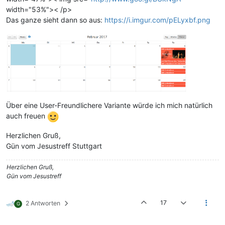
width="53%">< /p>
Das ganze sieht dann so aus:
https://i.imgur.com/pELyxbf.png
Über eine User-Freundlichere Variante würde ich mich natürlich
auch freuen
Herzlichen Gruß,
Gün vom Jesustreff Stuttgart
Herzlichen Gruß,
Gün vom Jesustreff
17
2 Antworten
G