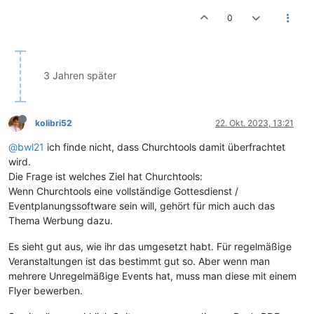
0
3 Jahren später
kolibri52
22. Okt. 2023, 13:21
@bwl21
ich finde nicht, dass Churchtools damit überfrachtet
wird.
Die Frage ist welches Ziel hat Churchtools:
Wenn Churchtools eine vollständige Gottesdienst /
Eventplanungssoftware sein will, gehört für mich auch das
Thema Werbung dazu.
Es sieht gut aus, wie ihr das umgesetzt habt. Für regelmäßige
Veranstaltungen ist das bestimmt gut so. Aber wenn man
mehrere Unregelmäßige Events hat, muss man diese mit einem
Flyer bewerben.