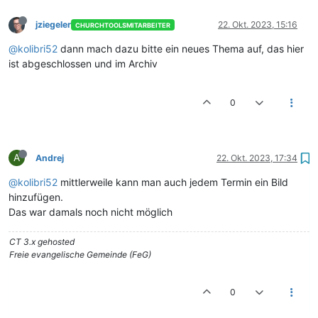
jziegeler
22. Okt. 2023, 15:16
CHURCHTOOLSMITARBEITER
@kolibri52
dann mach dazu bitte ein neues Thema auf, das hier
ist abgeschlossen und im Archiv
0
A
Andrej
22. Okt. 2023, 17:34
@kolibri52
mittlerweile kann man auch jedem Termin ein Bild
hinzufügen.
Das war damals noch nicht möglich
CT 3.x gehosted
Freie evangelische Gemeinde (FeG)
0