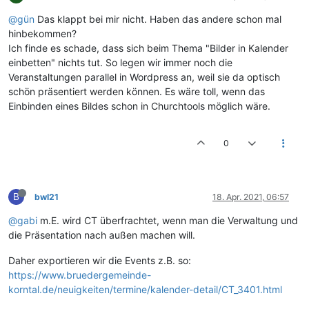
@gün
Das klappt bei mir nicht. Haben das andere schon mal
hinbekommen?
Ich finde es schade, dass sich beim Thema "Bilder in Kalender
einbetten" nichts tut. So legen wir immer noch die
Veranstaltungen parallel in Wordpress an, weil sie da optisch
schön präsentiert werden können. Es wäre toll, wenn das
Einbinden eines Bildes schon in Churchtools möglich wäre.
0
B
bwl21
18. Apr. 2021, 06:57
@gabi
m.E. wird CT überfrachtet, wenn man die Verwaltung und
die Präsentation nach außen machen will.
Daher exportieren wir die Events z.B. so:
https://www.bruedergemeinde-
korntal.de/neuigkeiten/termine/kalender-detail/CT_3401.html