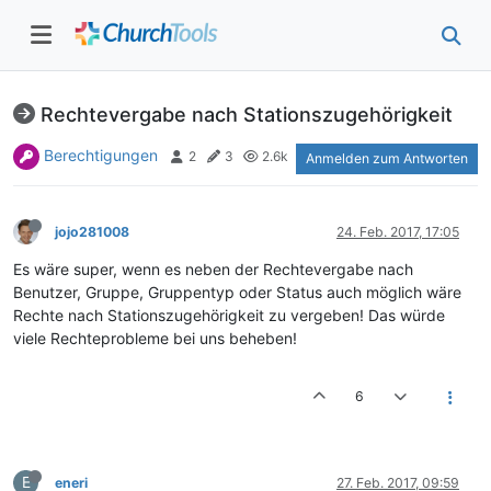
Rechtevergabe nach Stationszugehörigkeit
Berechtigungen
2
3
2.6k
Anmelden zum Antworten
jojo281008
24. Feb. 2017, 17:05
Es wäre super, wenn es neben der Rechtevergabe nach
Benutzer, Gruppe, Gruppentyp oder Status auch möglich wäre
Rechte nach Stationszugehörigkeit zu vergeben! Das würde
viele Rechteprobleme bei uns beheben!
6
E
eneri
27. Feb. 2017, 09:59