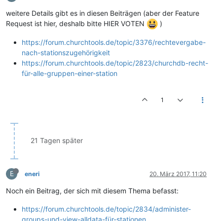
weitere Details gibt es in diesen Beiträgen (aber der Feature
Request ist hier, deshalb bitte HIER VOTEN
)
https://forum.churchtools.de/topic/3376/rechtevergabe-
nach-stationszugehörigkeit
https://forum.churchtools.de/topic/2823/churchdb-recht-
für-alle-gruppen-einer-station
1
21 Tagen später
E
eneri
20. März 2017, 11:20
Noch ein Beitrag, der sich mit diesem Thema befasst:
https://forum.churchtools.de/topic/2834/administer-
groups-und-view-alldata-für-stationen