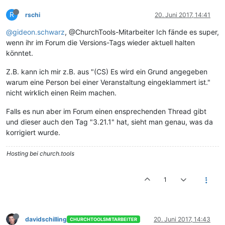
R
rschi
20. Juni 2017, 14:41
@gideon.schwarz
, @ChurchTools-Mitarbeiter Ich fände es super,
wenn ihr im Forum die Versions-Tags wieder aktuell halten
könntet.
Z.B. kann ich mir z.B. aus "(CS) Es wird ein Grund angegeben
warum eine Person bei einer Veranstaltung eingeklammert ist."
nicht wirklich einen Reim machen.
Falls es nun aber im Forum einen ensprechenden Thread gibt
und dieser auch den Tag "3.21.1" hat, sieht man genau, was da
korrigiert wurde.
Hosting bei church.tools
1
davidschilling
20. Juni 2017, 14:43
CHURCHTOOLSMITARBEITER