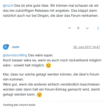
@rschi
Das ist eine gute Idee. Wir können mal schauen ob wir
das bei zukünftigen Releases mit angeben. Das klappt dann
natürlich auch nur bei Dingen, die über das Forum reinkamen.
0
R
rschi
20. Juni 2017, 14:47
@davidschilling
Das wäre super.
Noch besser wäre es, wenn es auch noch rückwirkend möglich
wäre - soweit halt möglich.
Klar, dass nur solche getagt werden können, die über's Forum
rein kommen.
Wäre gut, wenn die anderen einfach verständlich beschrieben
würden oder dann halt ein Forum-Eintrag gemacht wird, damit
getagt werden kann.
Hosting bei church.tools