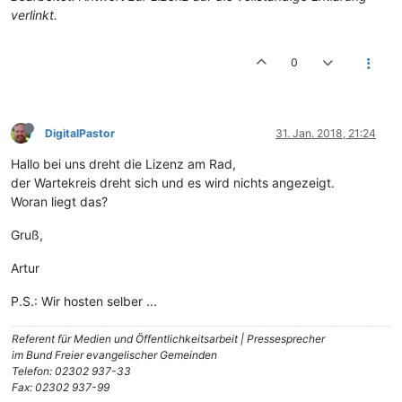
verlinkt.
0
DigitalPastor
31. Jan. 2018, 21:24
Hallo bei uns dreht die Lizenz am Rad,
der Wartekreis dreht sich und es wird nichts angezeigt.
Woran liegt das?
Gruß,
Artur
P.S.: Wir hosten selber ...
Referent für Medien und Öffentlichkeitsarbeit | Pressesprecher
im Bund Freier evangelischer Gemeinden
Telefon: 02302 937-33
Fax: 02302 937-99