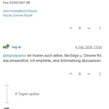
Fax: 02302 937-99
artur.wiebe@bund.feg.de
feg.de
|
presse.feg.de
0
feg-lb
4. Feb. 2018, 13:00
@digitalpastor
wir hosten auch selbst. Bei Edge u. Chrome fkt.
das einwandfrei. Ich empfehle, eine Störmeldung abzusetzen.
0
9 Tagen später