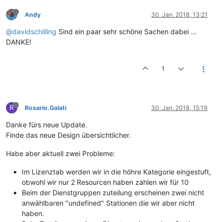
Andy
30. Jan. 2018, 13:21
@davidschilling
Sind ein paar sehr schöne Sachen dabei ...
DANKE!
1
R
Rosario.Galati
30. Jan. 2018, 15:19
Danke fürs neue Update.
Finde das neue Design übersichtlicher.
Habe aber aktuell zwei Probleme:
Im Lizenztab werden wir in die höhre Kategorie eingestuft,
obwohl wir nur 2 Resourcen haben zahlen wir für 10
Beim der Dienstgruppen zuteilung erscheinen zwei nicht
anwählbaren "undefined" Stationen die wir aber nicht
haben.