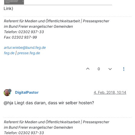
Link)
Referent für Medien und Öffentlichkeitsarbeit | Pressesprecher
im Bund Freier evangelischer Gemeinden
Telefon: 02302 937-33
Fax: 02302 937-99
artur.wiebe@bund.feg.de
feg.de
|
presse.feg.de
0
DigitalPastor
4. Feb. 2018, 10:14
@hja Liegt das daran, dass wir selber hosten?
Referent für Medien und Öffentlichkeitsarbeit | Pressesprecher
im Bund Freier evangelischer Gemeinden
Telefon: 02302 937-33