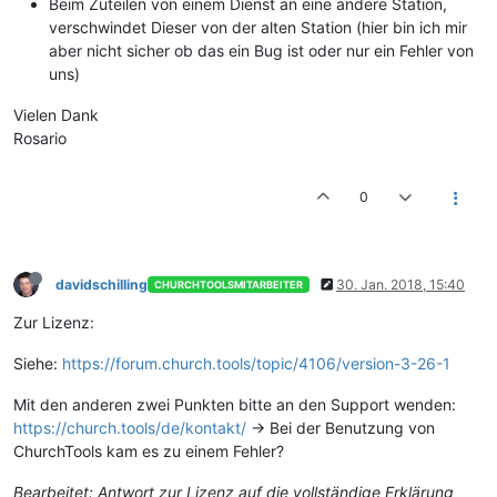
Beim Zuteilen von einem Dienst an eine andere Station,
verschwindet Dieser von der alten Station (hier bin ich mir
aber nicht sicher ob das ein Bug ist oder nur ein Fehler von
uns)
Vielen Dank
Rosario
0
davidschilling
30. Jan. 2018, 15:40
CHURCHTOOLSMITARBEITER
Zur Lizenz:
Siehe:
https://forum.church.tools/topic/4106/version-3-26-1
Mit den anderen zwei Punkten bitte an den Support wenden:
https://church.tools/de/kontakt/
-> Bei der Benutzung von
ChurchTools kam es zu einem Fehler?
Bearbeitet: Antwort zur Lizenz auf die vollständige Erklärung