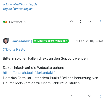
artur.wiebe@bund.feg.de
feg.de
|
presse.feg.de
0
1 Antwort
davidschilling
1. Feb. 2018, 08:50
CHURCHTOOLSMITARBEITER
@DigitalPastor
Bitte in solchen Fällen direkt an den Support wenden.
Dazu einfach auf die Webseite gehen:
https://church.tools/de/kontakt/
Dort das Formular unter dem Punkt "Bei der Benutzung von
ChurchTools kam es zu einem Fehler?" ausfüllen.
0