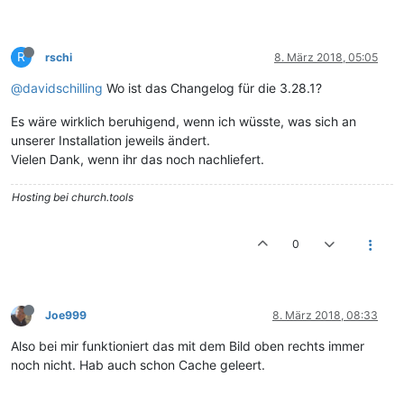
R
rschi
8. März 2018, 05:05
@davidschilling
Wo ist das Changelog für die 3.28.1?
Es wäre wirklich beruhigend, wenn ich wüsste, was sich an
unserer Installation jeweils ändert.
Vielen Dank, wenn ihr das noch nachliefert.
Hosting bei church.tools
0
Joe999
8. März 2018, 08:33
Also bei mir funktioniert das mit dem Bild oben rechts immer
noch nicht. Hab auch schon Cache geleert.