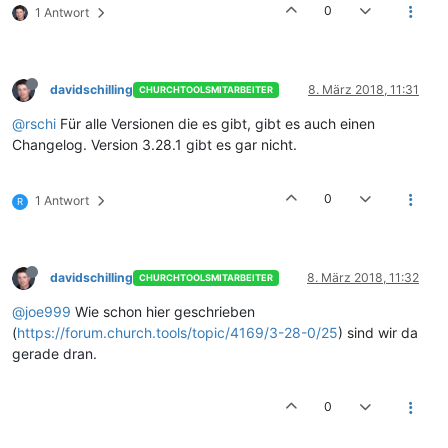
0
1 Antwort
davidschilling
8. März 2018, 11:31
CHURCHTOOLSMITARBEITER
@rschi
Für alle Versionen die es gibt, gibt es auch einen
Changelog. Version 3.28.1 gibt es gar nicht.
0
1 Antwort
R
davidschilling
8. März 2018, 11:32
CHURCHTOOLSMITARBEITER
@joe999
Wie schon hier geschrieben
(
https://forum.church.tools/topic/4169/3-28-0/25
) sind wir da
gerade dran.
0