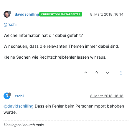
davidschilling
8. März 2018, 16:14
CHURCHTOOLSMITARBEITER
@rschi
Welche Information hat dir dabei gefehlt?
Wir schauen, dass die relevanten Themen immer dabei sind.
Kleine Sachen wie Rechtschreibfehler lassen wir raus.
0
R
rschi
8. März 2018, 16:18
@davidschilling
Dass ein Fehler beim Personenimport behoben
wurde.
Hosting bei church.tools