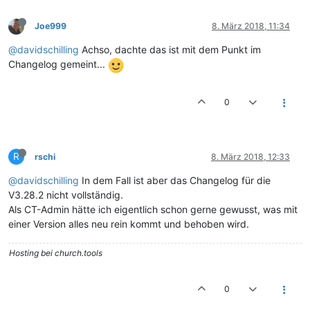
Joe999
8. März 2018, 11:34
@davidschilling
Achso, dachte das ist mit dem Punkt im
Changelog gemeint...
0
R
rschi
8. März 2018, 12:33
@davidschilling
In dem Fall ist aber das Changelog für die
V3.28.2 nicht vollständig.
Als CT-Admin hätte ich eigentlich schon gerne gewusst, was mit
einer Version alles neu rein kommt und behoben wird.
Hosting bei church.tools
0