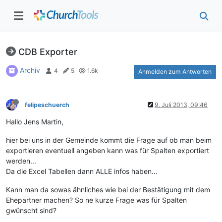
CDB Exporter
Archiv
4
5
1.6k
Anmelden zum Antworten
felipeschuerch
9. Juli 2013, 09:46
Hallo Jens Martin,
hier bei uns in der Gemeinde kommt die Frage auf ob man beim
exportieren eventuell angeben kann was für Spalten exportiert
werden...
Da die Excel Tabellen dann ALLE infos haben...
Kann man da sowas ähnliches wie bei der Bestätigung mit dem
Ehepartner machen? So ne kurze Frage was für Spalten
gwünscht sind?