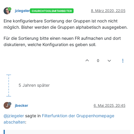
jziegeler
8. März 2020, 22:05
CHURCHTOOLSMITARBEITER
Eine konfigurierbare Sortierung der Gruppen ist noch nicht
möglich. Bisher werden die Gruppen alphabetisch ausgegeben.
Für die Sortierung bitte einen neuen FR aufmachen und dort
diskutieren, welche Konfiguration es geben soll.
0
5 Jahren später
J
jbecker
6. Mai 2025, 20:45
@jziegeler
sagte in
Filterfunktion der Gruppenhomepage
abschalten
: