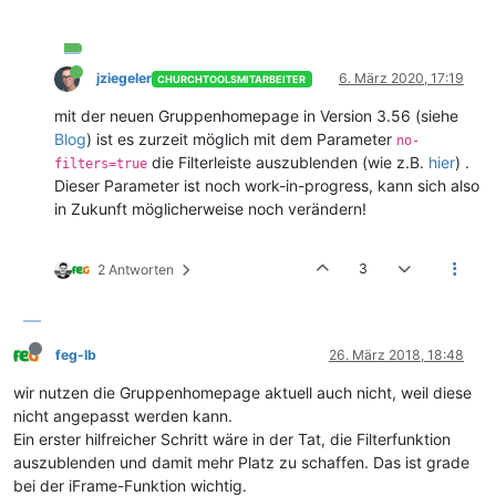
jziegeler
6. März 2020, 17:19
CHURCHTOOLSMITARBEITER
mit der neuen Gruppenhomepage in Version 3.56 (siehe
Blog
) ist es zurzeit möglich mit dem Parameter
no-
die Filterleiste auszublenden (wie z.B.
hier
) .
filters=true
Dieser Parameter ist noch work-in-progress, kann sich also
in Zukunft möglicherweise noch verändern!
3
2 Antworten
feg-lb
26. März 2018, 18:48
wir nutzen die Gruppenhomepage aktuell auch nicht, weil diese
nicht angepasst werden kann.
Ein erster hilfreicher Schritt wäre in der Tat, die Filterfunktion
auszublenden und damit mehr Platz zu schaffen. Das ist grade
bei der iFrame-Funktion wichtig.