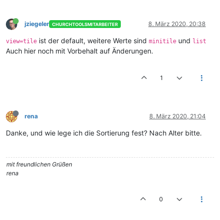
jziegeler
8. März 2020, 20:38
CHURCHTOOLSMITARBEITER
ist der default, weitere Werte sind
und
view=tile
minitile
list
Auch hier noch mit Vorbehalt auf Änderungen.
1
rena
8. März 2020, 21:04
Danke, und wie lege ich die Sortierung fest? Nach Alter bitte.
mit freundlichen Grüßen
rena
0