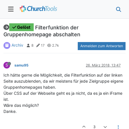
Filterfunktion der
Gelöst
Gruppenhomepage abschalten
Archiv
8
17
2.7k
Anmelden zum Antworten
S
samu95
26. März 2018, 13:47
Ich hätte gerne die Möglichkeit, die Filterfunktion auf der linken
Seite auszublenden, da wir meistens für jede Zielgruppe eigene
Gruppenhomepages haben.
Über CSS auf der Webseite geht es ja nicht, da es ja ein iFrame
ist.
Wäre das möglich?
Danke.
3