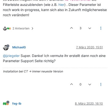
Filterleiste auszublenden (wie z.B.
hier
) . Dieser Parameter ist
noch work-in-progress, kann sich also in Zukunft möglicherweise
noch verändern!
3
2 Antworten
MichaelG
7. März 2020, 15:51
@jziegeler
Super. Danke! Ich vermute ihr erstellt dann noch eine
Parameter Support Seite richtig?
Installation bei CT -> immer neueste Version
0
feg-lb
8. März 2020, 16:10