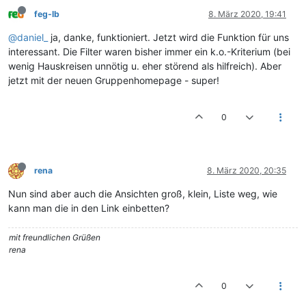
feg-lb
8. März 2020, 19:41
@daniel_
ja, danke, funktioniert. Jetzt wird die Funktion für uns
interessant. Die Filter waren bisher immer ein k.o.-Kriterium (bei
wenig Hauskreisen unnötig u. eher störend als hilfreich). Aber
jetzt mit der neuen Gruppenhomepage - super!
0
rena
8. März 2020, 20:35
Nun sind aber auch die Ansichten groß, klein, Liste weg, wie
kann man die in den Link einbetten?
mit freundlichen Grüßen
rena
0