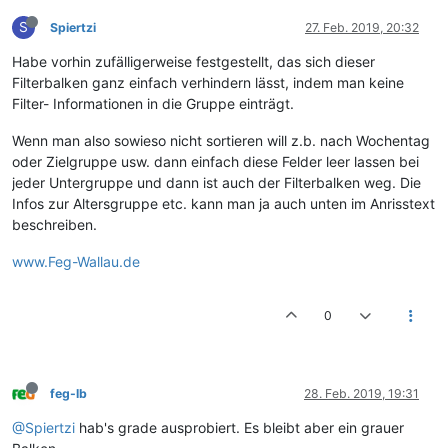
S
Spiertzi
27. Feb. 2019, 20:32
Habe vorhin zufälligerweise festgestellt, das sich dieser
Filterbalken ganz einfach verhindern lässt, indem man keine
Filter- Informationen in die Gruppe einträgt.
Wenn man also sowieso nicht sortieren will z.b. nach Wochentag
oder Zielgruppe usw. dann einfach diese Felder leer lassen bei
jeder Untergruppe und dann ist auch der Filterbalken weg. Die
Infos zur Altersgruppe etc. kann man ja auch unten im Anrisstext
beschreiben.
www.Feg-Wallau.de
0
feg-lb
28. Feb. 2019, 19:31
@Spiertzi
hab's grade ausprobiert. Es bleibt aber ein grauer