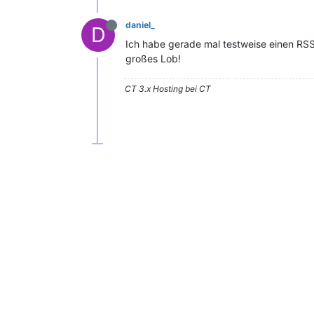
daniel_
D
Ich habe gerade mal testweise einen RSS
großes Lob!
CT 3.x Hosting bei CT