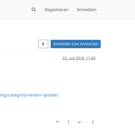
Registrieren
Anmelden
Anmelden zum Antworten
23. Juli 2018, 11:49
blog/category/version-update/
1