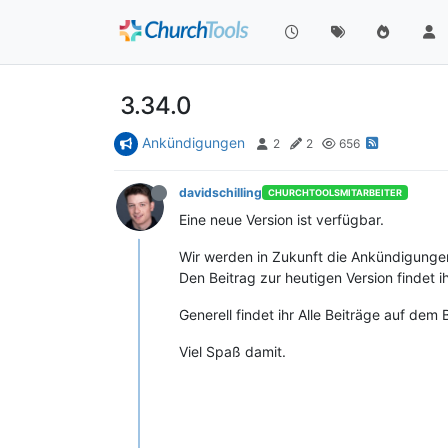
3.34.0
Ankündigungen
2
2
656
davidschilling
CHURCHTOOLSMITARBEITER
Eine neue Version ist verfügbar.
Wir werden in Zukunft die Ankündigungen
Den Beitrag zur heutigen Version findet ih
Generell findet ihr Alle Beiträge auf dem
Viel Spaß damit.