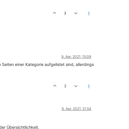
3
9. Apr. 2021, 15:09
eiten einer Kategorie aufgelistet sind, allerdings
2
9. Apr. 2021, 21:54
er Übersichtlichkeit.