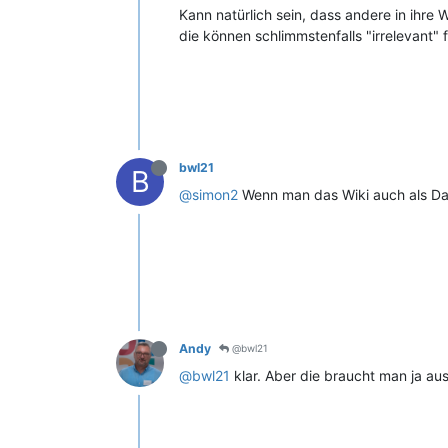
Kann natürlich sein, dass andere in ihre
die können schlimmstenfalls "irrelevant" 
bwl21
B
@simon2
Wenn man das Wiki auch als Date
Andy
@bwl21
@bwl21
klar. Aber die braucht man ja au