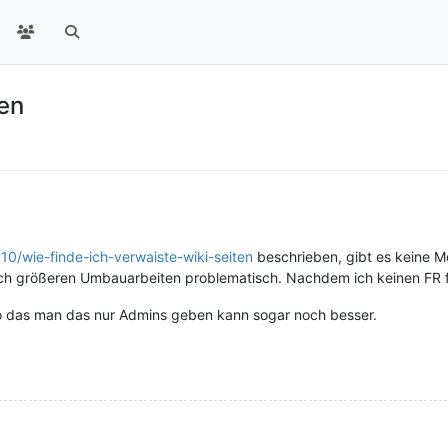
en
810/wie-finde-ich-verwaiste-wiki-seiten
beschrieben, gibt es keine Mö
ch größeren Umbauarbeiten problematisch. Nachdem ich keinen FR für
so das man das nur Admins geben kann sogar noch besser.