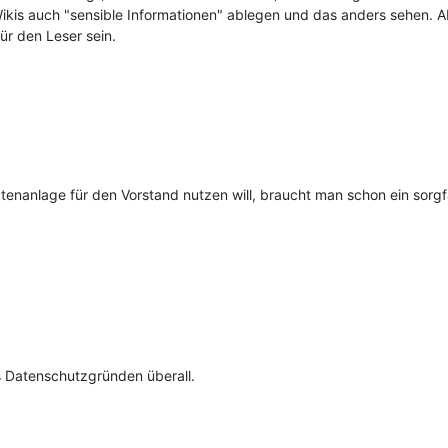
 Wikis auch "sensible Informationen" ablegen und das anders sehen. Ab
für den Leser sein.
nanlage für den Vorstand nutzen will, braucht man schon ein sorgfä
s Datenschutzgründen überall.