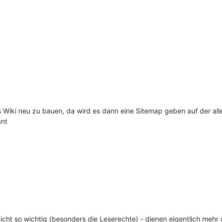
Wiki neu zu bauen, da wird es dann eine Sitemap geben auf der alle S
ant
icht so wichtig (besonders die Leserechte) - dienen eigentlich mehr d