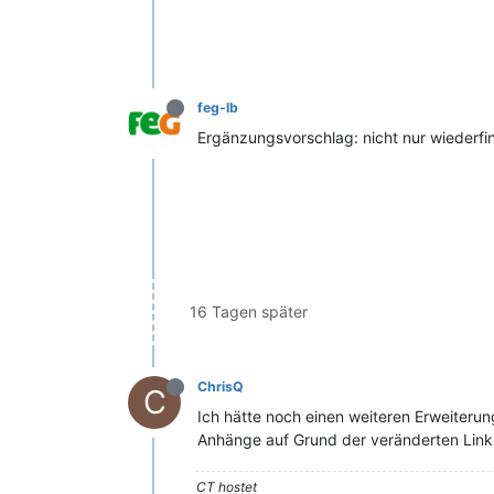
feg-lb
Ergänzungsvorschlag: nicht nur wiederfin
16 Tagen später
ChrisQ
C
Ich hätte noch einen weiteren Erweiteru
Anhänge auf Grund der veränderten Lin
CT hostet